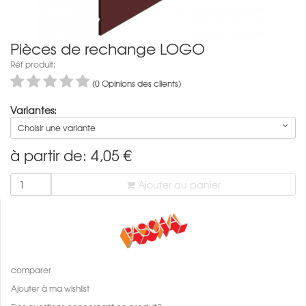
Pièces de rechange LOGO
Réf produit:
(0 Opinions des clients)
Variantes:
Choisir une variante
à partir de:
4,05
€
Ajouter au panier
comparer
Ajouter à ma wishlist