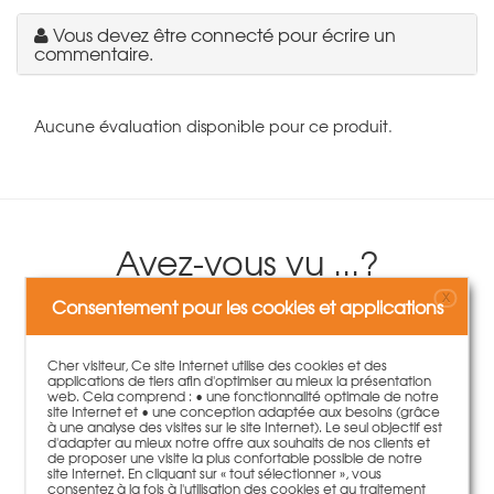
Vous devez être connecté pour écrire un
commentaire.
Aucune évaluation disponible pour ce produit.
Avez-vous vu ...?
X
Consentement pour les cookies et applications
Cher visiteur, Ce site Internet utilise des cookies et des
applications de tiers afin d'optimiser au mieux la présentation
web. Cela comprend : • une fonctionnalité optimale de notre
site Internet et • une conception adaptée aux besoins (grâce
à une analyse des visites sur le site Internet). Le seul objectif est
d'adapter au mieux notre offre aux souhaits de nos clients et
de proposer une visite la plus confortable possible de notre
site Internet. En cliquant sur « tout sélectionner », vous
consentez à la fois à l'utilisation des cookies et au traitement