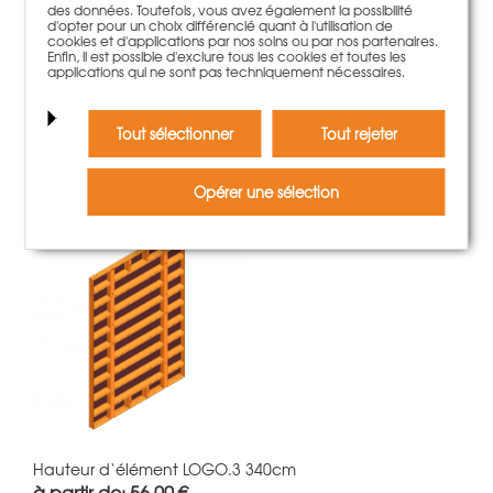
des données. Toutefois, vous avez également la possibilité
d'opter pour un choix différencié quant à l'utilisation de
cookies et d'applications par nos soins ou par nos partenaires.
Enfin, il est possible d'exclure tous les cookies et toutes les
applications qui ne sont pas techniquement nécessaires.
Accessoires coffrage LOGO
à partir de: 4,40 €
Tout sélectionner
Tout rejeter
plus d'information
Opérer une sélection
Hauteur d‘élément LOGO.3 340cm
à partir de: 56,00 €