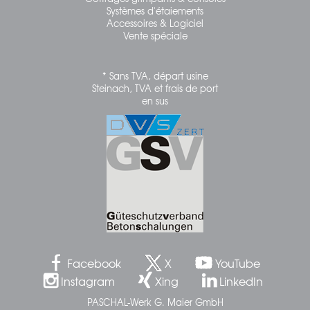
Systèmes d'étaiements
Accessoires & Logiciel
Vente spéciale
* Sans TVA, départ usine
Steinach, TVA et frais de port
en sus
Facebook
X
YouTube
Instagram
Xing
LinkedIn
PASCHAL-Werk G. Maier GmbH