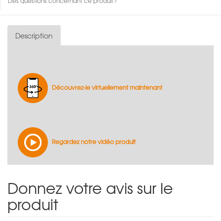
Des questions concernant ce produit?
Description
Découvrez-le virtuellement maintenant
Regardez notre vidéo produit
Donnez votre avis sur le
produit