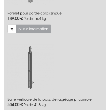
Potelet pour garde-corps zingué
149,00 €
Poids:
16.4 kg
plus d'information
Barre verticale de la pass. de ragréage p. console
334,00 €
Poids:
41.8 kg