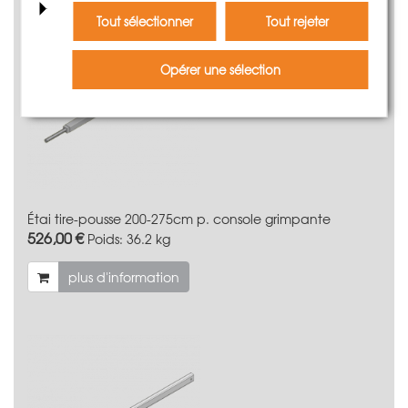
Tout sélectionner
Tout rejeter
Opérer une sélection
Étai tire-pousse 200-275cm p. console grimpante
526,00 €
Poids:
36.2 kg
plus d'information