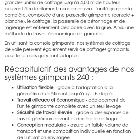
grandes unités de coffrage jusqu'à 4,50 m de hauteur
peuvent être facilement mises en œuvre. L'unité grimpante
complète, composée d'une passerelle grimpante (console +
planche), le coffrage, la passerelle de bétonnage et de
ragréage est entièrement déplacée avec la grue. Ainsi, une
méthode de travail économique est garantie.
En utilisant la console grimpante, nos systèmes de coffrage
de voile peuvent également servir de coffrages grimpants
pour les projets qui y sont adaptés.
Récapitulatif des avantages de nos
systèmes grimpants 240 :
Utilisation flexible
- grâce à l'adaptation à la
géométrie du bâtiment jusqu'à +/- 15 degrés
Travail efficace et économique
- déplacement de
l'unité grimpante complète avec un seul levage
Sécurité de travail élevée
- grâce à des espaces de
travail généreux devant et derrière le coffrage
Conception modulaire
- assure un faible volume de
transport et une composition individuelle en fonction
de l'utilisation envisagée