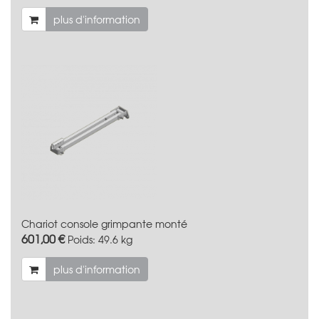
plus d'information
Chariot console grimpante monté
601,00 €
Poids:
49.6 kg
plus d'information