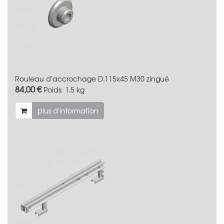
Rouleau d'accrochage D.115x45 M30 zingué
84,00 €
Poids:
1.5 kg
plus d'information