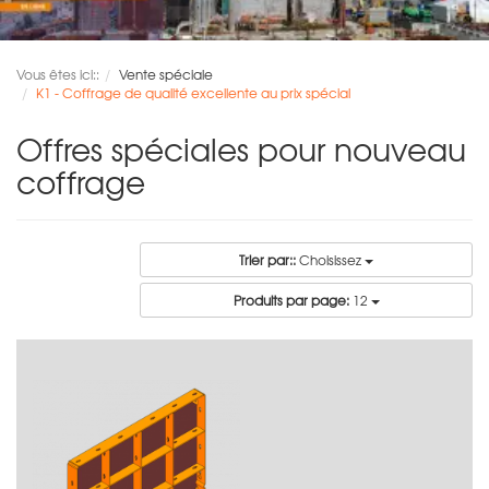
Vous êtes ici::
Vente spéciale
K1 - Coffrage de qualité excellente au prix spécial
Offres spéciales pour nouveau
coffrage
Trier par::
Choisissez
Produits par page:
12