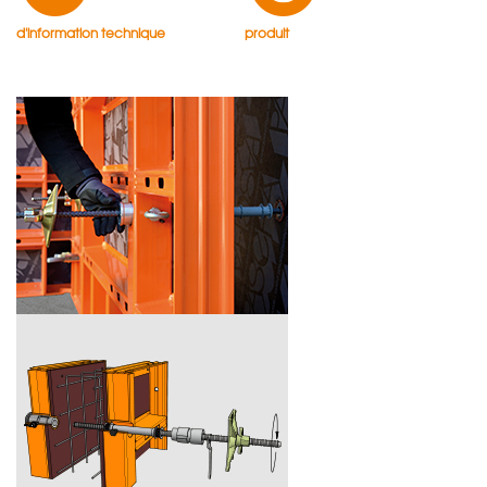
d'information technique
produit