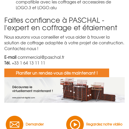
compatible avec les coffrages et accessoires de
LOGO.3 et LOGO.alu
Faites confiance à PASCHAL -
l'expert en coffrage et étaiement
Nous saurons vous conseiller et vous aider à trouver la
solution de coffrage adaptée à votre projet de construction.
Contactez-nous !
E-mail
commercial@paschal.fr
Tél.
+33 1 64 13 11 11
Planifier un rendez-vous dès maintenant !
Demander
Regardez notre vidéo