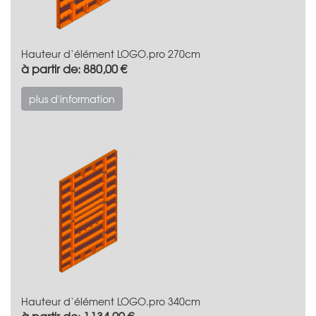
Hauteur d‘élément LOGO.pro 270cm
à partir de: 880,00 €
plus d'information
Hauteur d‘élément LOGO.pro 340cm
à partir de: 1.134,00 €