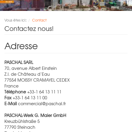
Vous êtes ici::
Contact
Contactez nous!
Adresse
PASCHAL SARL
70, avenue Albert Einstein
Z.I. de Château d‘Eau
77554 MOISSY CRAMAYEL CEDEX
France
Téléphone
+33-1 64 13 11 11
Fax
+33-1 64 13 11 00
E-Mail
commercial@paschal.fr
PASCHAL-Werk G. Maier GmbH
Kreuzbühlstraße 5
77790
Steinach