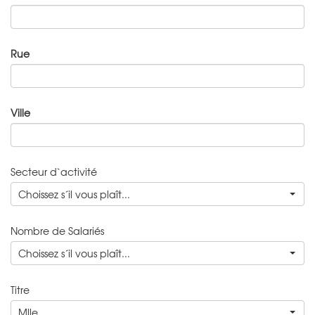
Rue
Ville
Secteur d`activité
Choissez s´il vous plaît...
Nombre de Salariés
Choissez s´il vous plaît...
Titre
Mlle