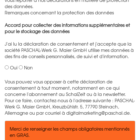
des données.
Remarques concernant la protection des données
Accord pour collecter des informations supplémentaires et
pour le stockage des données
J'ai lu la déclaration de consentement et j'accepte que la
société PASCHAL-Werk G. Maier GmbH utilise mes données à
des fins de conseils personnalisés, de suivi et d'information.
Oui
Non
Vous pouvez vous opposer à cette déclaration de
consentement à tout moment, notamment en ce qui
concerne l'abonnement au SchalZeit ou à la newsletter.
Pour ce faire, contactez-nous à l'adresse suivante : PASCHAL-
Werk G. Maier GmbH, Kreuzbühlstr. 5, 77790 Steinach,
Allemagne ou par courriel à
digitalmarketing@paschal.de
.
Merci de renseigner les champs obligatoires mentionnés
en GRAS.