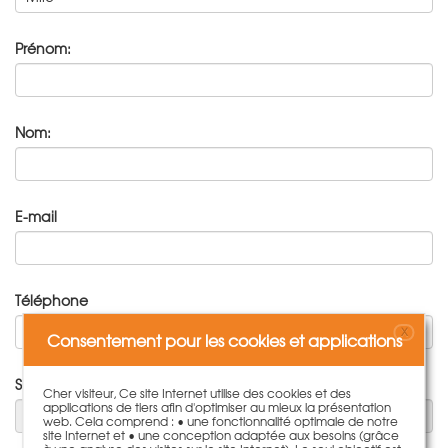
Prénom:
Nom:
E-mail
Téléphone
X
Consentement pour les cookies et applications
Sujet:
Cher visiteur, Ce site Internet utilise des cookies et des
applications de tiers afin d'optimiser au mieux la présentation
web. Cela comprend : • une fonctionnalité optimale de notre
site Internet et • une conception adaptée aux besoins (grâce