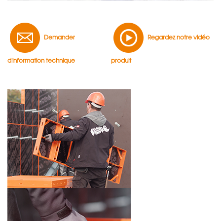
Demander
Regardez notre vidéo
d'information technique
produit