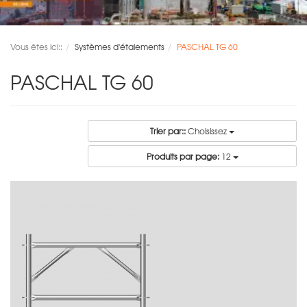
Vous êtes ici::
Systèmes d'étaiements
PASCHAL TG 60
PASCHAL TG 60
Trier par::
Choisissez
Produits par page:
12