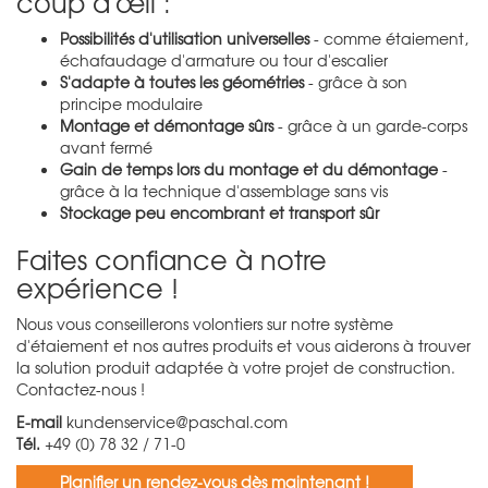
coup d'œil :
Possibilités d'utilisation universelles
- comme étaiement,
échafaudage d'armature ou tour d'escalier
S'adapte à toutes les géométries
- grâce à son
principe modulaire
Montage et démontage sûrs
- grâce à un garde-corps
avant fermé
Gain de temps lors du montage et du démontage
-
grâce à la technique d'assemblage sans vis
Stockage peu encombrant et transport sûr
Faites confiance à notre
expérience !
Nous vous conseillerons volontiers sur notre système
d'étaiement et nos autres produits et vous aiderons à trouver
la solution produit adaptée à votre projet de construction.
Contactez-nous !
E-mail
kundenservice@paschal.com
Tél.
+49 (0) 78 32 / 71-0
Planifier un rendez-vous dès maintenant !