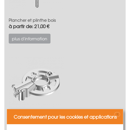
Plancher et plinthe bois
à partir de: 21,00 €
plus d'information
X
Consentement pour les cookies et applications
Accessoires TG60
à partir de: 17,00 €