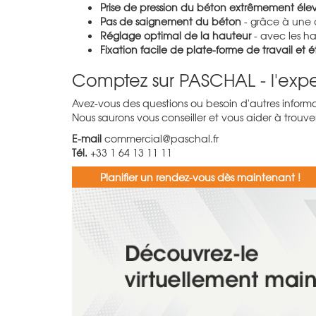
Prise de pression du béton extrêmement éle
Pas de saignement du béton
- grâce à une 
Réglage optimal de la hauteur
- avec les h
Fixation facile de plate-forme de travail et é
Comptez sur PASCHAL - l'exp
Avez-vous des questions ou besoin d'autres informat
Nous saurons vous conseiller et vous aider à trouv
E-mail
commercial@paschal.fr
Tél.
+33 1 64 13 11 11
Planifier un rendez-vous dès maintenant !