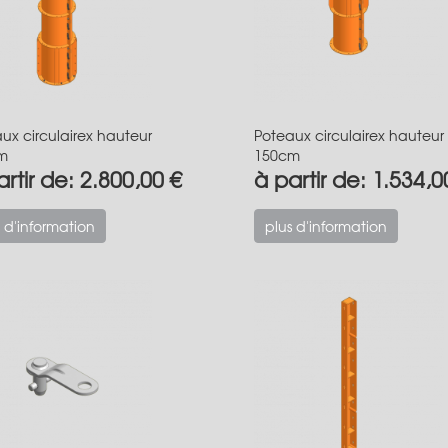
ux circulairex hauteur
Poteaux circulairex hauteur
m
150cm
rtir de: 2.800,00 €
à partir de: 1.534,0
 d'information
plus d'information