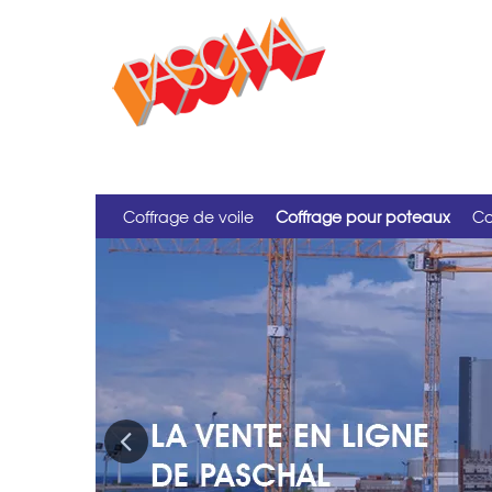
Coffrage de voile
Coffrage pour poteaux
Co
Previous