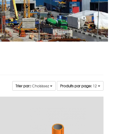
Trier par::
Choisissez
Produits par page:
12