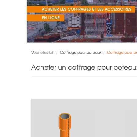
Vous êtes ici::
Coffrage pour poteaux
Coffrage pour po
Acheter un coffrage pour poteaux