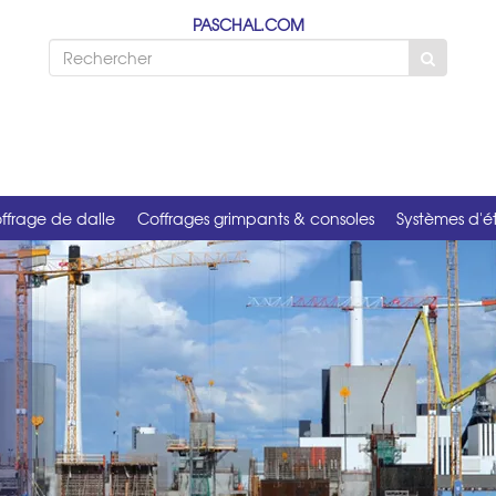
PASCHAL.COM
ffrage de dalle
Coffrages grimpants & consoles
Systèmes d'é