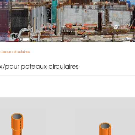
teaux circulaires
/pour poteaux circulaires