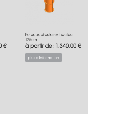
Poteaux circulairex hauteur
125cm
0 €
à partir de: 1.340,00 €
plus d'information