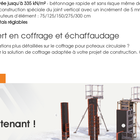
vée jusqu'à 335 kN/m²
- bétonnage rapide et sans risque même de
construction spéciale du joint vertical avec un incrément de 5 
auteurs d'élément : 75/125/150/275/300 cm
tais réglables
ert en coffrage et échaffaudage
ions plus détaillées sur le coffrage pour poteaux circulaire ?
er la solution de coffrage adaptée à votre projet de construction.