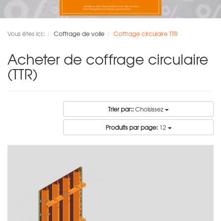
Vous êtes ici::
Coffrage de voile
Coffrage circulaire TTR
Acheter de coffrage circulaire
(TTR)
Trier par::
Choisissez
Produits par page:
12