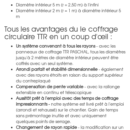
Diamètre intérieur 5 m (r = 2,50 m) à l'infini
Diamètre intérieur 2 m (r = 1 m) à diamètre intérieur 5
m
Tous les avantages du le coffrage
circulaire TTR en un coup d'œil :
Un système convenant à tous les rayons
- avec les
panneaux de coffrage TTR PASCHAL, tous les diamètres
jusqu'à 2 mètres de diamètre intérieur peuvent être
coffrés avec un seul système.
Arrondi parfait et stabilité dimensionnelle
- également
avec des rayons étroits en raison du support supérieur
du contreplaqué
Compensation de pente variable
- avec la rallonge
extensible en continu et télescopique
Aussitôt prêt à l'emploi avec des temps de coffrage
impressionnants -
notre système est livré prêt à l'emploi
(arrondi et rehaussé) sur le chantier. Gain de temps
sans prémontage inutile et avec uniquement
quelques points de serrage.
Changement de rayon rapide
- la modification sur un