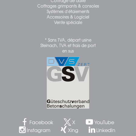
Coffrage de dalle
Coffrages grimpants & consoles
Systèmes d'étaiements
Accessoires & Logiciel
Vente spéciale
* Sans TVA, départ usine
Steinach, TVA et frais de port
en sus
Facebook
X
YouTube
Instagram
Xing
LinkedIn