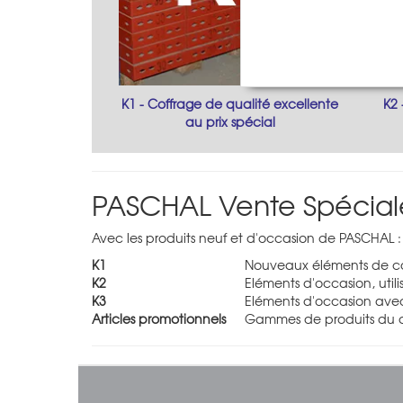
K1 - Coffrage de qualité excellente
K2 
au prix spécial
PASCHAL Vente Spécial
Avec les produits neuf et d'occasion de PASCHAL :
K1
Nouveaux éléments de cof
K2
Eléments d'occasion, util
K3
Eléments d'occasion avec
Articles promotionnels
Gammes de produits du do