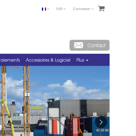
EUR
Connexion
taiements
Accessoires & Logiciel
Plus
Next