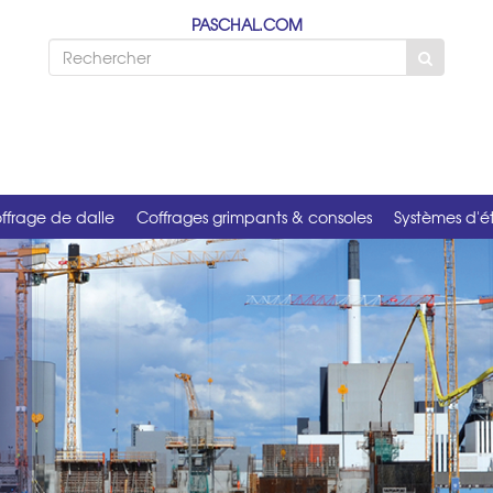
PASCHAL.COM
ffrage de dalle
Coffrages grimpants & consoles
Systèmes d'é