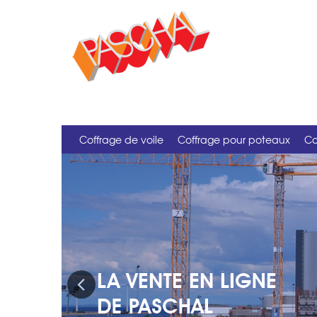
Coffrage de voile
Coffrage pour poteaux
Co
Previous