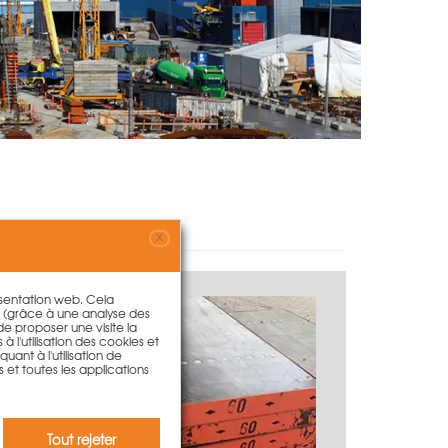
X
résentation web. Cela
s (grâce à une analyse des
 de proposer une visite la
à l'utilisation des cookies et
ant à l'utilisation de
s et toutes les applications
Tout rejeter