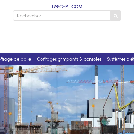
PASCHAL.COM
ffrage de dalle
Coffrages grimpants & consoles
Systèmes d'é