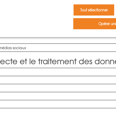
Tout sélectionner
Opérer une
 médias sociaux
collecte et le traitement des d