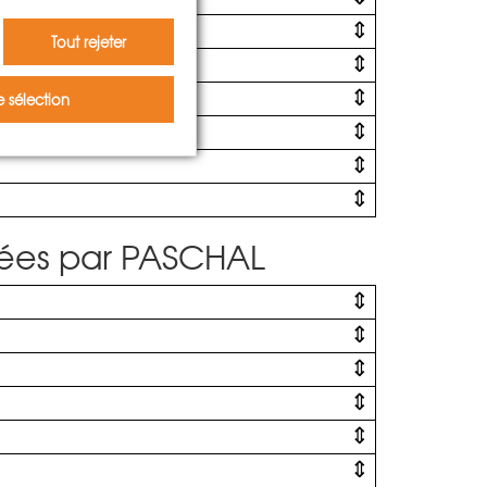
Tout rejeter
 sélection
onnées par PASCHAL