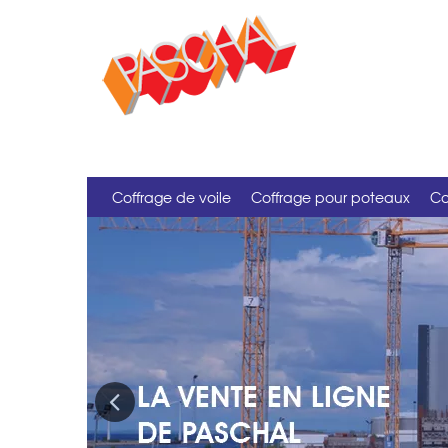
Coffrage de voile
Coffrage pour poteaux
Co
Previous