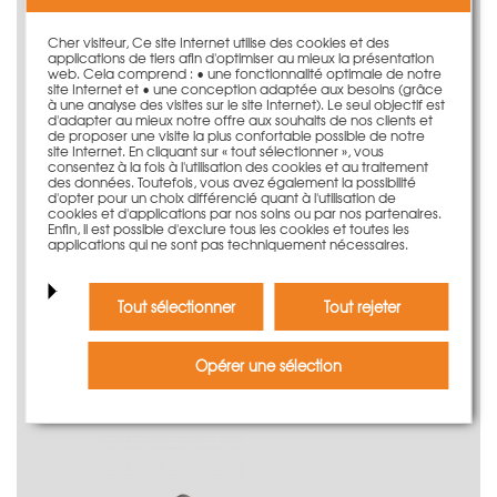
Cher visiteur, Ce site Internet utilise des cookies et des
applications de tiers afin d'optimiser au mieux la présentation
web. Cela comprend : • une fonctionnalité optimale de notre
site Internet et • une conception adaptée aux besoins (grâce
à une analyse des visites sur le site Internet). Le seul objectif est
d'adapter au mieux notre offre aux souhaits de nos clients et
de proposer une visite la plus confortable possible de notre
site Internet. En cliquant sur « tout sélectionner », vous
consentez à la fois à l'utilisation des cookies et au traitement
des données. Toutefois, vous avez également la possibilité
d'opter pour un choix différencié quant à l'utilisation de
cookies et d'applications par nos soins ou par nos partenaires.
Enfin, il est possible d'exclure tous les cookies et toutes les
applications qui ne sont pas techniquement nécessaires.
Tube en fibre-béton pour DW15
à partir de: 16,25 €
Tout sélectionner
Tout rejeter
plus d'information
Opérer une sélection