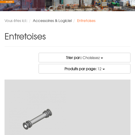
Vous êtes ici::
Accessoires & Logiciel
Entretoises
Entretoises
Trier par::
Choisissez
Produits par page:
12