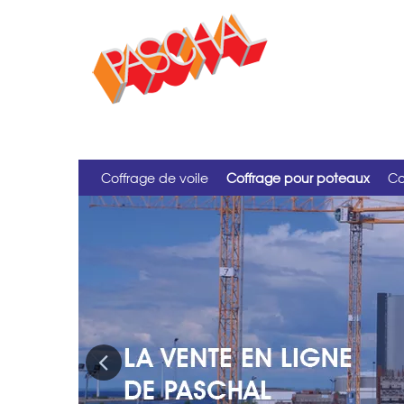
Coffrage de voile
Coffrage pour poteaux
Co
Previous