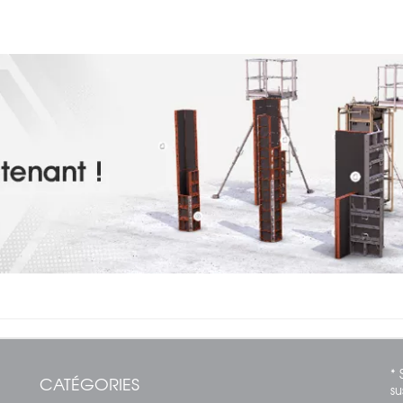
* 
CATÉGORIES
su