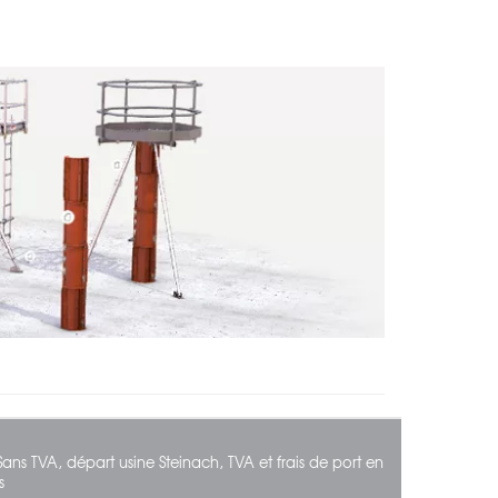
Sans TVA, départ usine Steinach, TVA et frais de port en
s