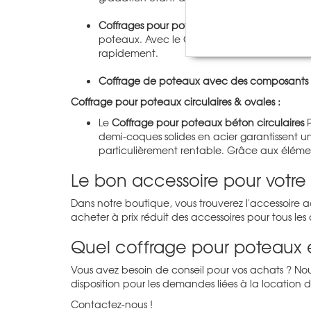
Coffrages pour poteaux variables avec notre t
poteaux. Avec le
Coffrage pour poteaux Treil
rapidement.
Coffrage de poteaux avec des composants
Coffrage pour poteaux circulaires & ovales :
Le
Coffrage pour poteaux béton circulaires
P
demi-coques solides en acier garantissent un
particulièrement rentable. Grâce aux élémen
Le bon accessoire pour votre
Dans notre boutique, vous trouverez l'accessoire a
acheter à prix réduit des accessoires pour tous le
Quel coffrage pour poteaux 
Vous avez besoin de conseil pour vos achats ? Nous 
disposition pour les demandes liées à la location 
Contactez-nous !