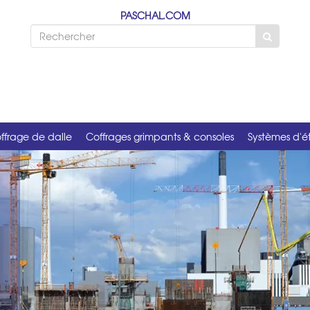
PASCHAL.COM
ffrage de dalle
Coffrages grimpants & consoles
Systèmes d'é