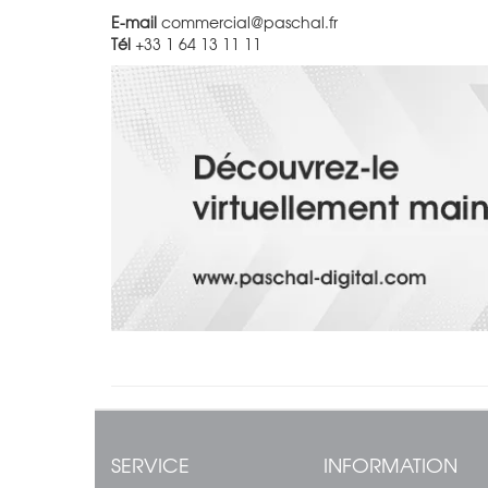
E-mail
commercial@paschal.fr
Tél
+33 1 64 13 11 11
SERVICE
INFORMATION