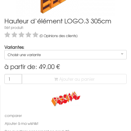
Hauteur d‘élément LOGO.3 305cm
Réf produit:
(0 Opinions des clients)
Variantes:
Choisir une variante
à partir de:
49,00
€
Ajouter au panier
comparer
Ajouter à ma wishlist