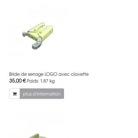
Bride de serrage LOGO avec clavette
35,00 €
Poids:
1.87 kg
plus d'information