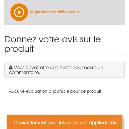
Regardez notre vidéo produit
Donnez votre avis sur le
produit
Vous devez être connecté pour écrire un
commentaire.
Aucune évaluation disponible pour ce produit.
X
Consentement pour les cookies et applications
Les clients ayant acheté ce