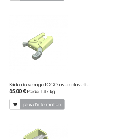
Bride de serrage LOGO avec clavette
35,00 €
Poids:
1.87 kg
plus d'information