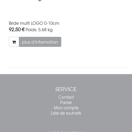
Bride multi LOGO 0-10cm
92,50 €
Poids:
5.68 kg
plus d'information
SERVICE
Contact
Panier
Mon compte
Liste de souhaits