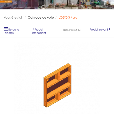
Vous êtes ici::
Coffrage de voile
LOGO.3 / alu
Retour à
Produit
Produit suivant
Produit 8 sur 13
l'aperçu
précédent