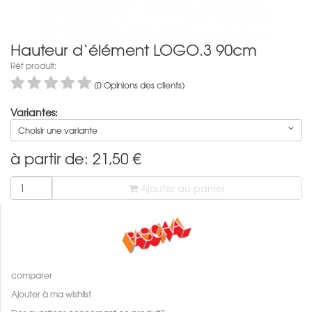
Hauteur d‘élément LOGO.3 90cm
Réf produit:
(0 Opinions des clients)
Variantes:
Choisir une variante
à partir de:
21,50
€
Ajouter au panier
comparer
Ajouter à ma wishlist