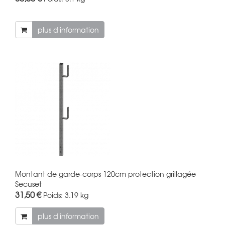
plus d'information
Montant de garde-corps 120cm protection grillagée
Secuset
31,50 €
Poids:
3.19 kg
plus d'information