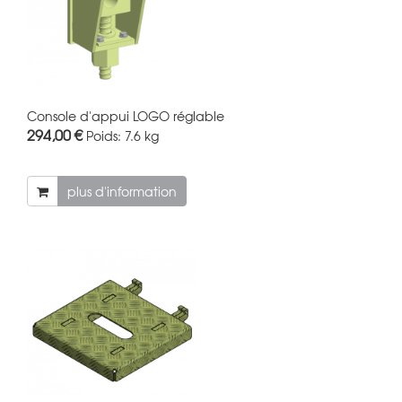
Console d'appui LOGO réglable
294,00 €
Poids:
7.6 kg
plus d'information