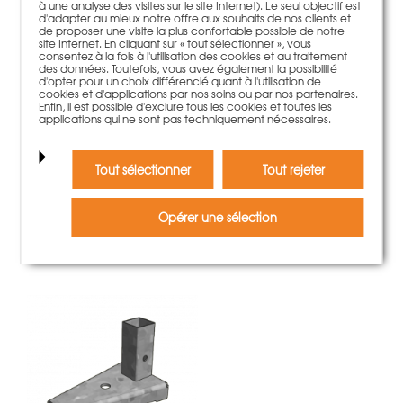
à une analyse des visites sur le site Internet). Le seul objectif est
d'adapter au mieux notre offre aux souhaits de nos clients et
de proposer une visite la plus confortable possible de notre
site Internet. En cliquant sur « tout sélectionner », vous
consentez à la fois à l'utilisation des cookies et au traitement
des données. Toutefois, vous avez également la possibilité
d'opter pour un choix différencié quant à l'utilisation de
cookies et d'applications par nos soins ou par nos partenaires.
Enfin, il est possible d'exclure tous les cookies et toutes les
applications qui ne sont pas techniquement nécessaires.
Tout sélectionner
Tout rejeter
Panier à étais 165x110cm galvanisé
481,00 €
Poids:
60 kg
Opérer une sélection
plus d'information