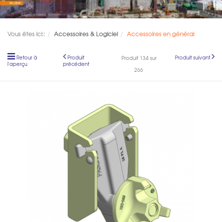
Vous êtes ici::
Accessoires & Logiciel
Accessoires en général
Retour à
Produit
Produit suivant
Produit 134 sur
l'aperçu
précédent
266