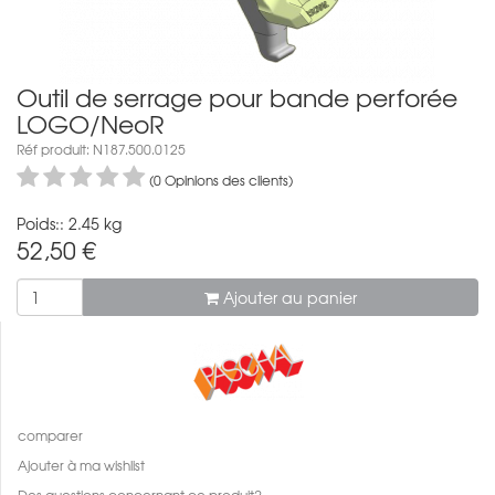
Outil de serrage pour bande perforée
LOGO/NeoR
Réf produit: N187.500.0125
(0 Opinions des clients)
Poids:: 2.45 kg
52,50
€
Ajouter au panier
comparer
Ajouter à ma wishlist
Des questions concernant ce produit?