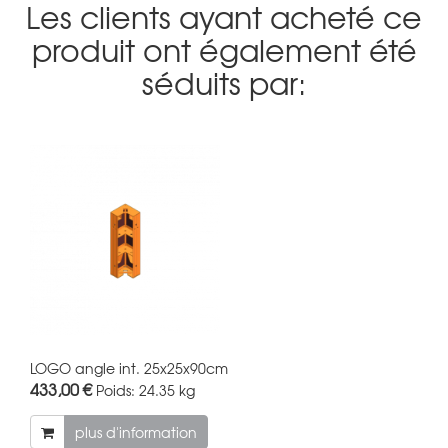
Les clients ayant acheté ce
produit ont également été
séduits par:
LOGO angle int. 25x25x90cm
433,00 €
Poids:
24.35 kg
plus d'information