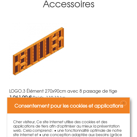
Accessoires
LOGO.3 Élément 270x90cm avec 8 passage de tige
1.061,00 €
Poids:
110.13 kg
X
Consentement pour les cookies et applications
plus d'information
Cher visiteur, Ce site Internet utilise des cookies et des
applications de tiers afin d'optimiser au mieux la présentation
web. Cela comprend : • une fonctionnalité optimale de notre
site Internet et • une conception adaptée aux besoins (grâce