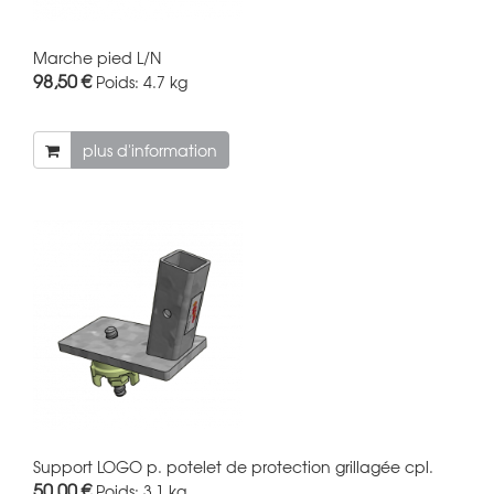
Marche pied L/N
98,50 €
Poids:
4.7 kg
plus d'information
Support LOGO p. potelet de protection grillagée cpl.
50,00 €
Poids:
3.1 kg