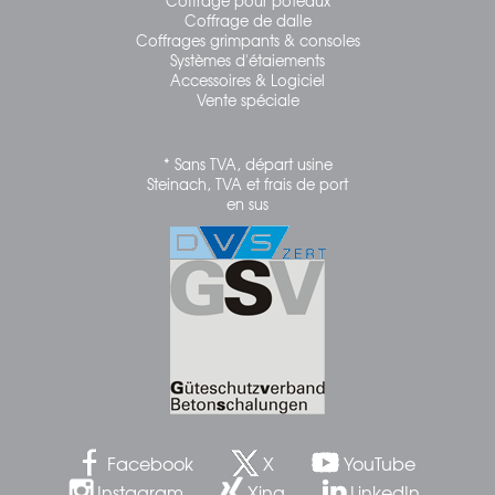
Coffrage pour poteaux
Coffrage de dalle
Coffrages grimpants & consoles
Systèmes d'étaiements
Accessoires & Logiciel
Vente spéciale
* Sans TVA, départ usine
Steinach, TVA et frais de port
en sus
Facebook
X
YouTube
Instagram
Xing
LinkedIn