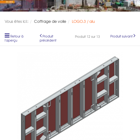
Vous êtes ici::
Coffrage de voile
LOGO.3 / alu
Retour à
Produit
Produit suivant
Produit 12 sur 13
l'aperçu
précédent