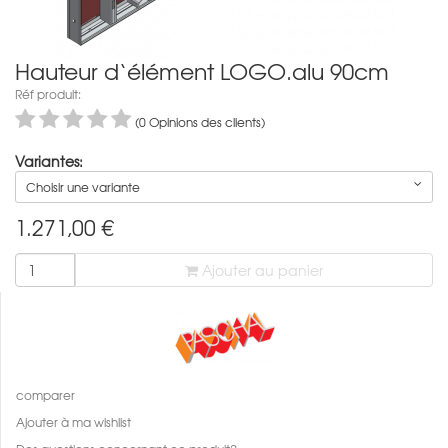
Hauteur d‘élément LOGO.alu 90cm
Réf produit:
(0 Opinions des clients)
Variantes:
Choisir une variante
1.271,00
€
Ajouter au panier
comparer
Ajouter à ma wishlist