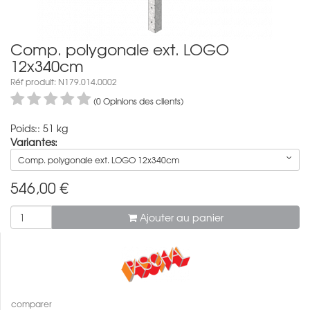
Comp. polygonale ext. LOGO
12x340cm
Réf produit: N179.014.0002
(0 Opinions des clients)
Poids:: 51 kg
Variantes:
Comp. polygonale ext. LOGO 12x340cm
546,00
€
Ajouter au panier
comparer