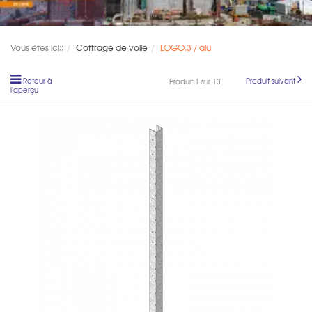
Vous êtes ici::
Coffrage de voile
LOGO.3 / alu
Retour à
Produit suivant
Produit 1 sur 13
l'aperçu