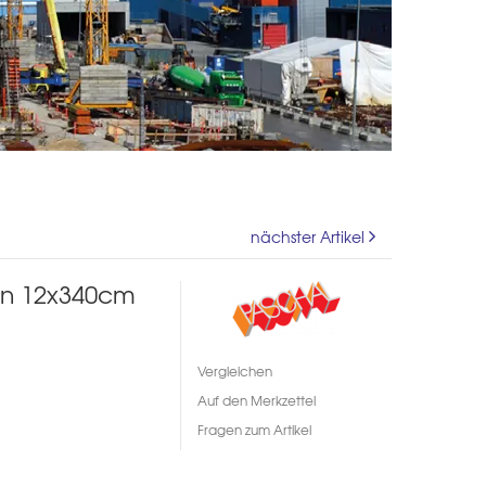
nächster Artikel
en 12x340cm
Vergleichen
Auf den Merkzettel
Fragen zum Artikel