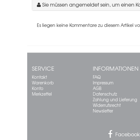
Sie müssen angemeldet sein, um einen 
Es liegen keine Kommentare zu diesem Artikel vo
SERVICE
INFORMATIONEN
Kontakt
FAQ
Warenkorb
Impressum
Konto
AGB
Merkzettel
Datenschutz
Zahlung und Lieferung
Widerrufsrecht
Newsletter
Facebook