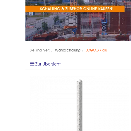
Sie sind hier:
Wandschalung
LOGO.3 / alu
Zur Übersicht