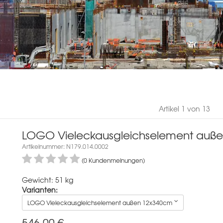
Artikel 1 von 13
LOGO Vieleckausgleichselement auß
Artikelnummer: N179.014.0002
(0 Kundenmeinungen)
Gewicht: 51 kg
Varianten:
LOGO Vieleckausgleichselement außen 12x340cm
546,00
€