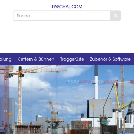
PASCHAL.COM
alung
Klettern & Bühnen
Traggerüste
Zubehör & Software