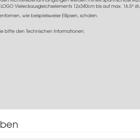
LOGO Vieleckausgleichselements 12x340cm bis auf max. 16,5° stuf
formen, wie beispielsweise Ellipsen, schalen.
e bitte den Technischen Informationen.
iben