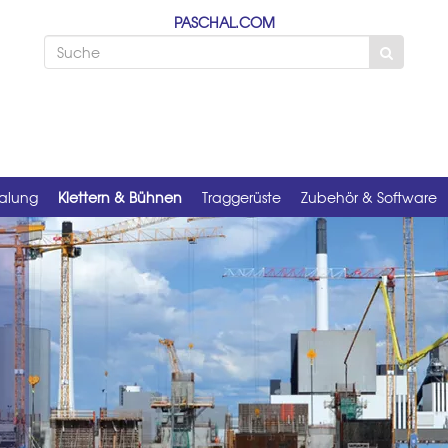
PASCHAL.COM
alung
Klettern & Bühnen
Traggerüste
Zubehör & Software