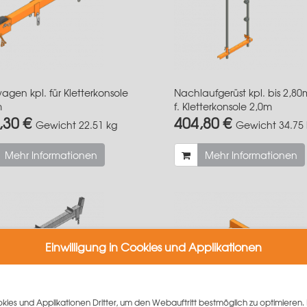
agen kpl. für Kletterkonsole
Nachlaufgerüst kpl. bis 2,80
m
f. Kletterkonsole 2,0m
,30 €
404,80 €
Gewicht
22.51 kg
Gewicht
34.75
Mehr Informationen
Mehr Informationen
Einwilligung in Cookies und Applikationen
ies und Applikationen Dritter, um den Webauftritt bestmöglich zu optimieren. 