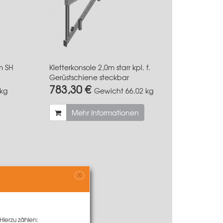
m SH
Kletterkonsole 2,0m starr kpl. f.
Gerüstschiene steckbar
783,30 €
 kg
Gewicht
66.02 kg
Mehr Informationen
X
Hierzu zählen: