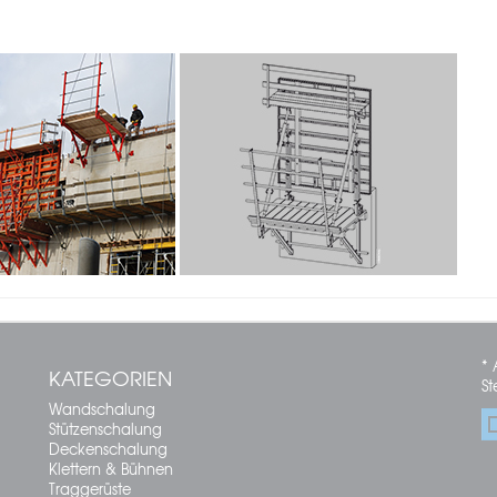
* 
KATEGORIEN
St
Wandschalung
Stützenschalung
Deckenschalung
Klettern & Bühnen
Traggerüste