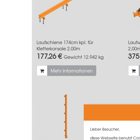
Laufschiene 174cm kpl. für
Laufw
Kletterkonsole 2,00m
2,00
177,26 €
375
Gewicht
12.942 kg
Mehr Informationen
Lieber Besucher,
diese Webseite benutzt Cook