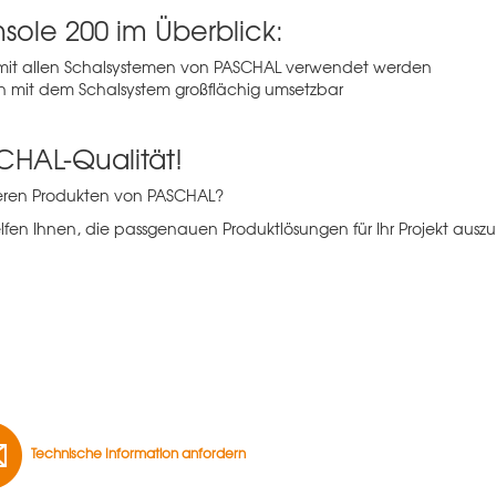
nsole 200 im Überblick:
n mit allen Schalsystemen von PASCHAL verwendet werden
 mit dem Schalsystem großflächig umsetzbar
CHAL-Qualität!
deren Produkten von PASCHAL?
lfen Ihnen, die passgenauen Produktlösungen für Ihr Projekt auszu
Technische Information anfordern