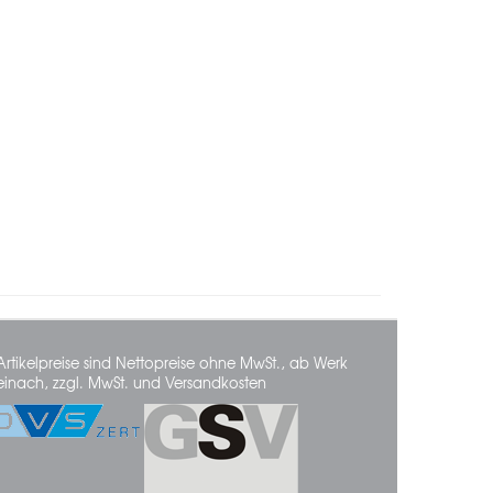
Artikelpreise sind Nettopreise ohne MwSt., ab Werk
einach, zzgl. MwSt. und Versandkosten