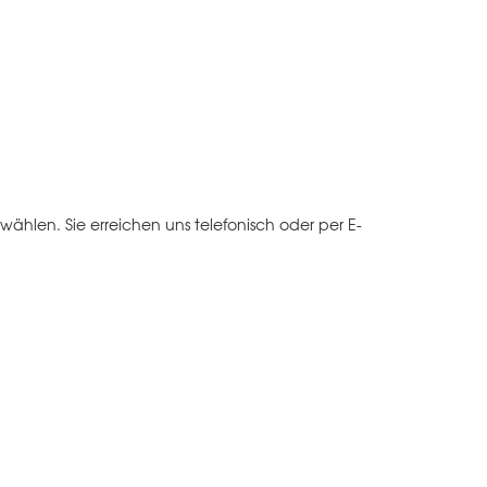
wählen. Sie erreichen uns telefonisch oder per E-