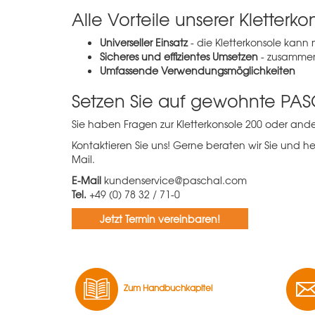
Alle Vorteile unserer Kletterko
Universeller Einsatz
- die Kletterkonsole kan
Sicheres und effizientes Umsetzen
- zusammen
Umfassende Verwendungsmöglichkeiten
Setzen Sie auf gewohnte PAS
Sie haben Fragen zur Kletterkonsole 200 oder an
Kontaktieren Sie uns! Gerne beraten wir Sie und he
Mail.
E-Mail
kundenservice@paschal.com
Tel.
+49 (0) 78 32 / 71-0
Jetzt Termin vereinbaren!
Zum Handbuchkapitel