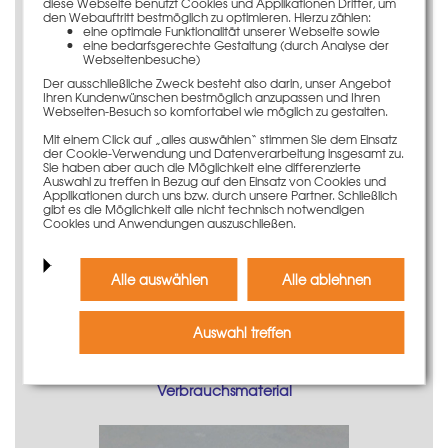
diese Webseite benutzt Cookies und Applikationen Dritter, um
den Webauftritt bestmöglich zu optimieren. Hierzu zählen:
eine optimale Funktionalität unserer Webseite sowie
eine bedarfsgerechte Gestaltung (durch Analyse der
Webseitenbesuche)
Der ausschließliche Zweck besteht also darin, unser Angebot
Zubehör allgemein
Ihren Kundenwünschen bestmöglich anzupassen und Ihren
Webseiten-Besuch so komfortabel wie möglich zu gestalten.
Mit einem Click auf „alles auswählen“ stimmen Sie dem Einsatz
der Cookie-Verwendung und Datenverarbeitung insgesamt zu.
Sie haben aber auch die Möglichkeit eine differenzierte
Auswahl zu treffen in Bezug auf den Einsatz von Cookies und
Applikationen durch uns bzw. durch unsere Partner. Schließlich
gibt es die Möglichkeit alle nicht technisch notwendigen
Cookies und Anwendungen auszuschließen.
Alle auswählen
Alle ablehnen
Auswahl treffen
Verbrauchsmaterial