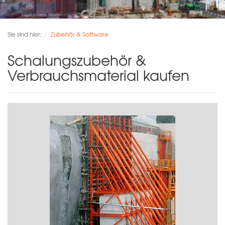
Sie sind hier:
Zubehör & Software
Schalungszubehör &
Verbrauchsmaterial kaufen