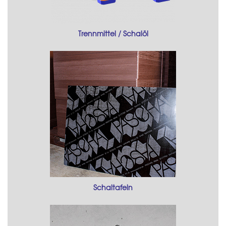
Trennmittel / Schalöl
Schaltafeln