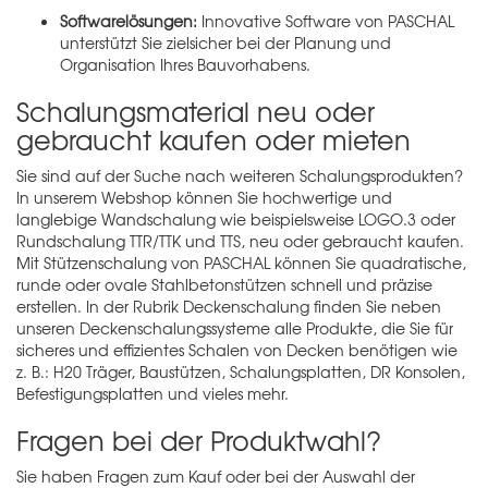
Softwarelösungen:
Innovative Software von PASCHAL
unterstützt Sie zielsicher bei der Planung und
Organisation Ihres Bauvorhabens.
Schalungsmaterial neu oder
gebraucht kaufen oder mieten
Sie sind auf der Suche nach weiteren Schalungsprodukten?
In unserem Webshop können Sie hochwertige und
langlebige
Wandschalung
wie beispielsweise LOGO.3 oder
Rundschalung TTR/TTK und TTS, neu oder gebraucht kaufen.
Mit
Stützenschalung
von PASCHAL können Sie quadratische,
runde oder ovale Stahlbetonstützen schnell und präzise
erstellen. In der Rubrik
Deckenschalung
finden Sie neben
unseren Deckenschalungssysteme alle Produkte, die Sie für
sicheres und effizientes Schalen von Decken benötigen wie
z. B.: H20 Träger, Baustützen, Schalungsplatten, DR Konsolen,
Befestigungsplatten und vieles mehr.
Fragen bei der Produktwahl?
Sie haben Fragen zum Kauf oder bei der Auswahl der