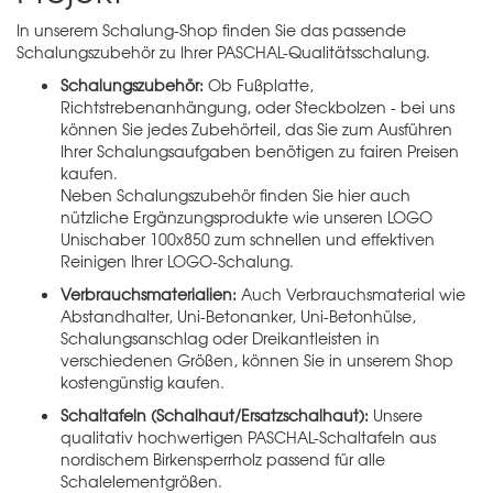
In unserem Schalung-Shop finden Sie das passende
Schalungszubehör zu Ihrer PASCHAL-Qualitätsschalung.
Schalungszubehör:
Ob Fußplatte,
Richtstrebenanhängung, oder Steckbolzen - bei uns
können Sie jedes Zubehörteil, das Sie zum Ausführen
Ihrer Schalungsaufgaben benötigen zu fairen Preisen
kaufen.
Neben Schalungszubehör finden Sie hier auch
nützliche Ergänzungsprodukte wie unseren
LOGO
Unischaber 100x850
zum schnellen und effektiven
Reinigen Ihrer LOGO-Schalung.
Verbrauchsmaterialien:
Auch Verbrauchsmaterial wie
Abstandhalter, Uni-Betonanker, Uni-Betonhülse,
Schalungsanschlag oder Dreikantleisten in
verschiedenen Größen, können Sie in unserem Shop
kostengünstig kaufen.
Schaltafeln (Schalhaut/Ersatzschalhaut):
Unsere
qualitativ hochwertigen PASCHAL-Schaltafeln aus
nordischem Birkensperrholz passend für alle
Schalelementgrößen.