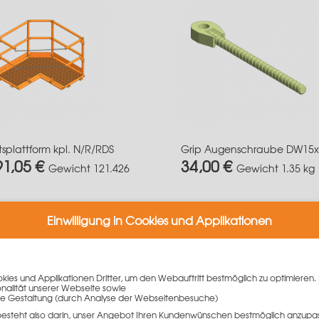
tsplattform kpl. N/R/RDS
Grip Augenschraube DW15x
91,05 €
34,00 €
Gewicht
121.426
Gewicht
1.35 kg
Mehr Informationen
Mehr Informationen
Einwilligung in Cookies und Applikationen
ies und Applikationen Dritter, um den Webauftritt bestmöglich zu optimieren. 
onalität unserer Webseite sowie
e Gestaltung (durch Analyse der Webseitenbesuche)
besteht also darin, unser Angebot Ihren Kundenwünschen bestmöglich anzupa