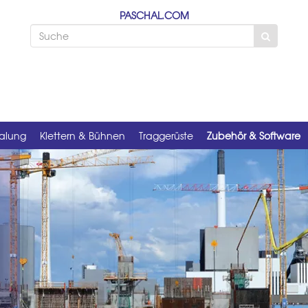
PASCHAL.COM
alung
Klettern & Bühnen
Traggerüste
Zubehör & Software