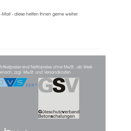
Mail - diese helfen Ihnen gerne weiter.
Artikelpreise sind Nettopreise ohne MwSt., ab Werk
einach, zzgl. MwSt. und Versandkosten