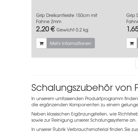
Grip Dreikantleiste 150cm mit
Grip 
Fahne 2mm
Fahn
2,20 €
1,6
Gewicht
0.2 kg
Mehr Informationen
Schalungszubehör von
In unserem umfassenden Produktprogramm finden Si
die ergänzenden Komponenten zu einem gelunge
Neben klassischen Ergänzungsteilen, wie Richtst
sowie zur Reinigung unserer Schalungssysteme an.
In unserer Rubrik
Verbrauchsmaterial
finden Sie zu