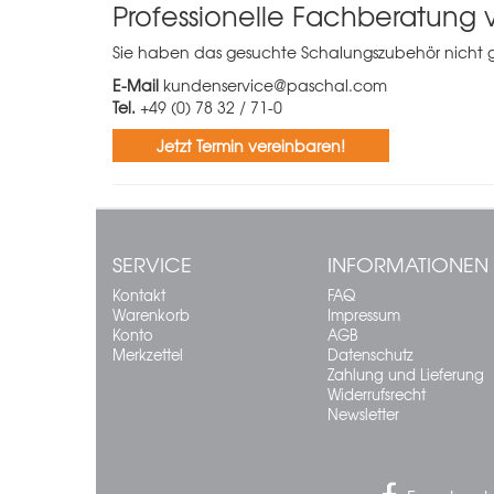
Professionelle Fachberatung
Sie haben das gesuchte Schalungszubehör nicht gef
E-Mail
kundenservice@paschal.com
Tel.
+49 (0) 78 32 / 71-0
Jetzt Termin vereinbaren!
SERVICE
INFORMATIONEN
Kontakt
FAQ
Warenkorb
Impressum
Konto
AGB
Merkzettel
Datenschutz
Zahlung und Lieferung
Widerrufsrecht
Newsletter