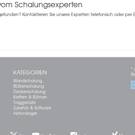
 vom Schalungsexperten
unden? Kontaktieren Sie unsere Experten telefonisch oder per E-
* 
KATEGORIEN
St
Wandschalung
Stützenschalung
Deckenschalung
Klettern & Bühnen
Traggerüste
Zubehör & Software
Aktionslager