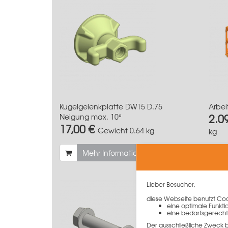
Kugelgelenkplatte DW15 D.75
Arbei
2.0
Neigung max. 10°
17,00 €
Gewicht
0.64 kg
kg
Mehr Informationen
Lieber Besucher,
diese Webseite benutzt Cook
eine optimale Funkti
eine bedarfsgerecht
Der ausschließliche Zweck 