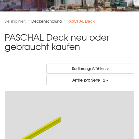
Sie sind hier:
Deckenschalung
PASCHAL Deck
PASCHAL Deck neu oder
gebraucht kaufen
Sortierung:
Wählen
Artikel pro Seite
12