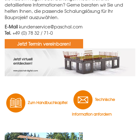
detailliertere Informationen? Gerne beraten wir Sie und
helfen Ihnen, die passende Schalungslösung für Ihr
Bauprojekt auszuwählen.
E-Mail
kundenservice@paschal.com
Tel.
+49 (0) 78 32 / 71-0
Jetzt Termin vereinbaren!
Technische
Zum Handbuchkapitel
Information anfordern