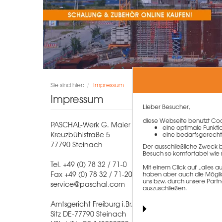
Sie sind hier:
Impressum
Impressum
Lieber Besucher,
diese Webseite benutzt Cook
PASCHAL-Werk G. Maier GmbH
eine optimale Funkti
Kreuzbühlstraße 5
eine bedarfsgerecht
77790 Steinach
Der ausschließliche Zweck 
Besuch so komfortabel wie 
Tel. +49 (0) 78 32 / 71-0
Mit einem Click auf „alles
Fax +49 (0) 78 32 / 71-209
haben aber auch die Möglich
uns bzw. durch unsere Partn
service@paschal.com
auszuschließen.
Amtsgericht Freiburg i.Br. HRB 680170
Sitz DE-77790 Steinach