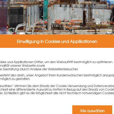
Einwilligung in Cookies und Applikationen
ies und Applikationen Dritter, um den Webauftritt bestmöglich zu optimieren. 
onalität unserer Webseite sowie
e Gestaltung (durch Analyse der Webseitenbesuche)
besteht also darin, unser Angebot Ihren Kundenwünschen bestmöglich anzupa
möglich zu gestalten.
 auswählen“ stimmen Sie dem Einsatz der Cookie-Verwendung und Datenverarbei
keit eine differenzierte Auswahl zu treffen in Bezug auf den Einsatz von Cook
er. Schließlich gibt es die Möglichkeit alle nicht technisch notwendigen Coo
Alle auswählen