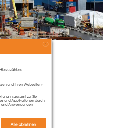
X
Hierzu zählen:
ssen und Ihren Webseiten-
tung insgesamt zu. Sie
ies und Applikationen durch
kies und Anwendungen
Alle ablehnen