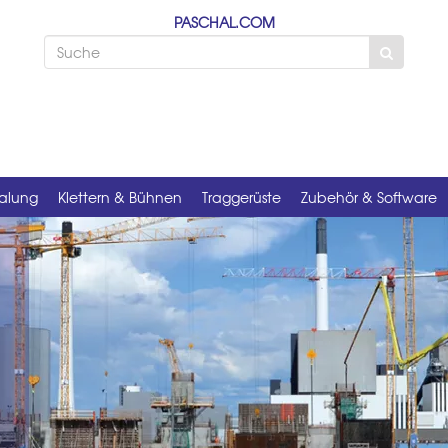
PASCHAL.COM
alung
Klettern & Bühnen
Traggerüste
Zubehör & Software