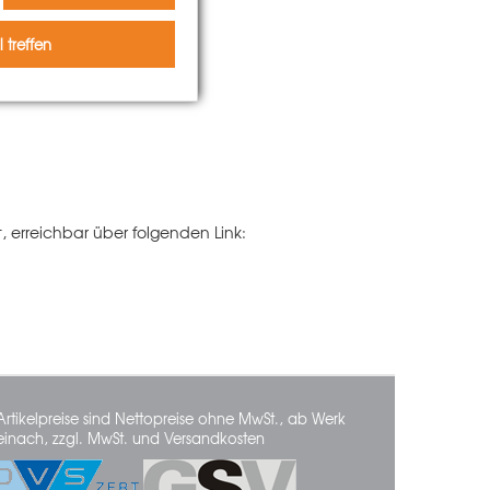
 treffen
t, erreichbar über folgenden Link:
Artikelpreise sind Nettopreise ohne MwSt., ab Werk
einach, zzgl. MwSt. und Versandkosten