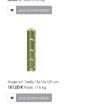
plus d'information
Angle int. Treillis 15x15x125 cm
181,00 €
Poids:
17.6 kg
plus d'information