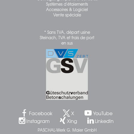
Systèmes d'étaiements
Accessoires & Logiciel
Vente spéciale
* Sans TVA, départ usine
Steinach, TVA et frais de port
en sus
Facebook
X
YouTube
Instagram
Xing
LinkedIn
PASCHAL-Werk G. Maier GmbH