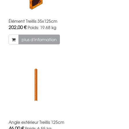
Élément Treillis 35x125cm
202,00 €
Poids:
19.68 kg
plus d'information
Angle extérieur Treillis 125cm
46,00 €
Poids:
6.55 kg