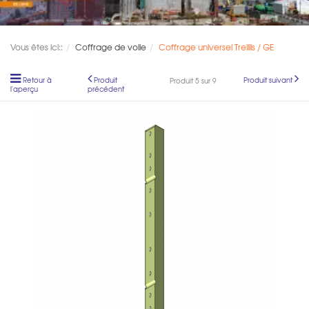
Vous êtes ici::
Coffrage de voile
Coffrage universel Treillis / GE
Retour à
Produit
Produit suivant
Produit 5 sur 9
l'aperçu
précédent