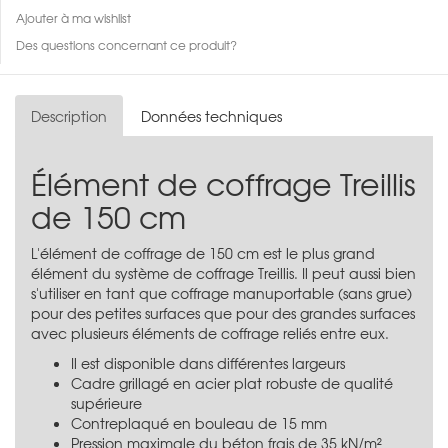
Ajouter à ma wishlist
Des questions concernant ce produit?
Description
Données techniques
Élément de coffrage Treillis
de 150 cm
L'élément de coffrage de 150 cm est le plus grand
élément du système de coffrage Treillis. Il peut aussi bien
s'utiliser en tant que coffrage manuportable (sans grue)
pour des petites surfaces que pour des grandes surfaces
avec plusieurs éléments de coffrage reliés entre eux.
Il est disponible dans différentes largeurs
Cadre grillagé en acier plat robuste de qualité
supérieure
Contreplaqué en bouleau de 15 mm
Pression maximale du béton frais de 35 kN/m²