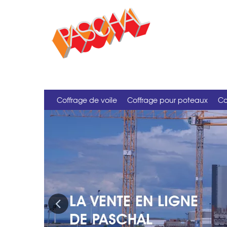
Coffrage de voile
Coffrage pour poteaux
Co
Previous