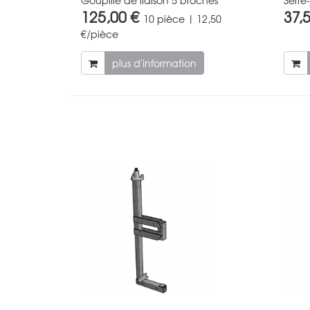
125,00 €
37,
10 pièce | 12,50
€/pièce
plus d'information