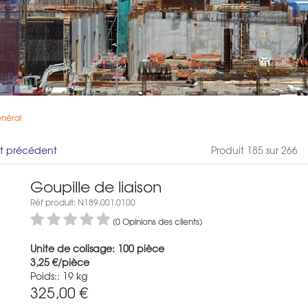
énéral
it précédent
Produit 185 sur 266
Goupille de liaison
Réf produit: N189.001.0100
(0 Opinions des clients)
Unite de colisage: 100 pièce
3,25 €/pièce
Poids:: 19 kg
325,00
€