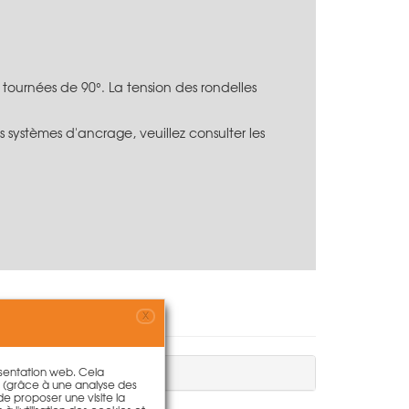
s tournées de 90°. La tension des rondelles
s systèmes d'ancrage, veuillez consulter les
X
résentation web. Cela
s (grâce à une analyse des
 de proposer une visite la