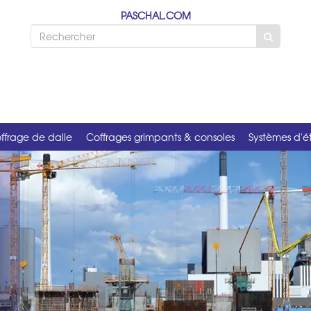
PASCHAL.COM
ffrage de dalle
Coffrages grimpants & consoles
Systèmes d'é