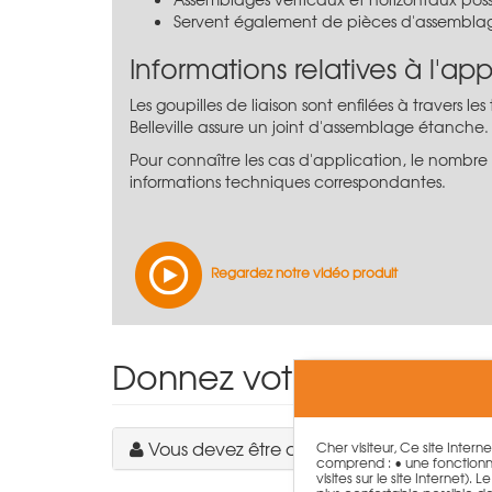
Servent également de pièces d'assemblage
Informations relatives à l'app
Les goupilles de liaison sont enfilées à travers 
Belleville assure un joint d'assemblage étanche.
Pour connaître les cas d'application, le nombre et
informations techniques correspondantes.
Regardez notre vidéo produit
Donnez votre avis sur le
Vous devez être connecté pour écrire u
Cher visiteur, Ce site Intern
comprend : • une fonctionna
visites sur le site Internet)