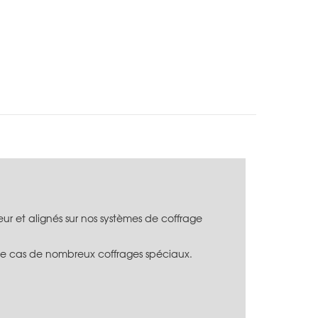
eur et alignés sur nos systèmes de coffrage
s le cas de nombreux coffrages spéciaux.