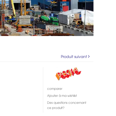
Produit suivant
comparer
Ajouter à ma wishlist
Des questions concernant
ce produit?