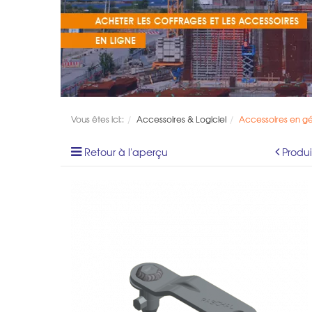
Vous êtes ici::
Accessoires & Logiciel
Accessoires en g
Retour à l'aperçu
Produ