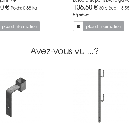
50 €
106,50 €
Poids:
0.88 kg
30 pièce | 3,5
€/pièce
plus d'information
plus d'information
Avez-vous vu ...?