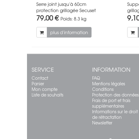
Serre joint jusqu'à 60cm
Suppo
protection grillagée Secuset
grill
79,00 €
9,1
Poids:
8.3 kg
plus d'information
SERVICE
INFORMATION
Contact
FAQ
Panier
Mentions légales
Mon compte
Conditions
Liste de souhaits
Protection des données
Frais de port et frais
supplémentaires
Informations sur le droit
de rétractation
Newsletter