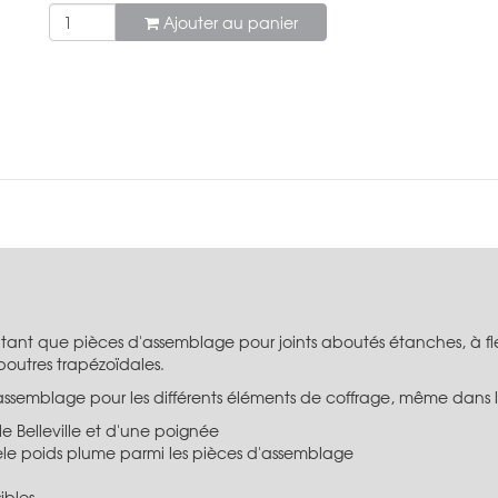
Ajouter au panier
en tant que pièces d'assemblage pour joints aboutés étanches, à fl
 poutres trapézoïdales.
 d'assemblage pour les différents éléments de coffrage, même dan
e Belleville et d'une poignée
dèle poids plume parmi les pièces d'assemblage
ibles