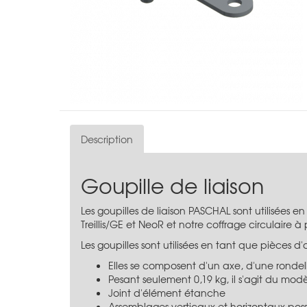
Description
Goupille de liaison
Les goupilles de liaison PASCHAL sont utilisées 
Treillis/GE et NeoR et notre coffrage circulaire à
Les goupilles sont utilisées en tant que pièces
Elles se composent d'un axe, d'une rondell
Pesant seulement 0,19 kg, il s'agit du mo
Joint d'élément étanche
Assemblages verticaux et horizontaux poss