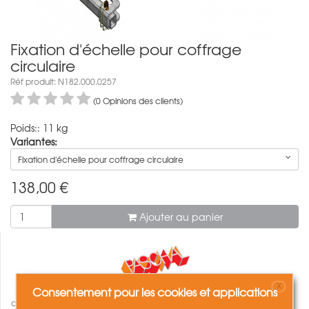
Fixation d'échelle pour coffrage
circulaire
Réf produit: N182.000.0257
(0 Opinions des clients)
Poids:: 11 kg
Variantes:
Fixation d'échelle pour coffrage circulaire
138,00
€
Ajouter au panier
X
Consentement pour les cookies et applications
comparer