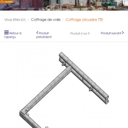
Vous êtes ici::
Coffrage de voile
Coffrage circulaire TTR
Retour à
Produit
Produit suivant
Produit 6 sur 9
l'aperçu
précédent