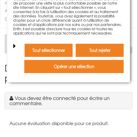
comparer
de proposer une visite la plus confortable possible de notre
site Internet. En cliquant sur « tout sélectionner », vous
Ajouter à ma wishlist
consentez à la fois à l'utilisation des cookies et au traitement
des données. Toutefois, vous avez également la possibilité
Des questions concernant ce produit?
d'opter pour un choix différencié quant à l'utilisation de
cookies et d'applications par nos soins ou par nos partenaires.
Enfin, il est possible d'exclure tous les cookies et toutes les
applications qui ne sont pas techniquement nécessaires.
Description
Tout sélectionner
Tout rejeter
Donnez votre avis sur le
Opérer une sélection
produit
Vous devez être connecté pour écrire un
commentaire.
Aucune évaluation disponible pour ce produit.