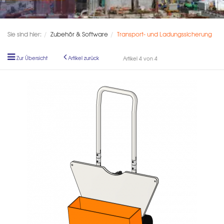
Sie sind hier:
Zubehör & Software
Transport- und Ladungssicherung
Zur Übersicht
Artikel zurück
Artikel 4 von 4