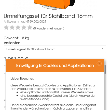
Umreifungsset für Stahlband 16mm
Artikelnummer: N189.002.0021
(0 Kundenmeinungen)
Gewicht: 18 kg
Varianten:
Umreifungsset für Stahlband 16mm
1.081,00
€
X
Einwilligung in Cookies und Applikationen
In den Warenkorb
Lieber Besucher,
diese Webseite benutzt Cookies und Applikationen Dritter, um
den Webauftritt bestmöglich zu optimieren. Hierzu zählen:
eine optimale Funktionalität unserer Webseite sowie
eine bedarfsgerechte Gestaltung (durch Analyse der
Webseitenbesuche)
Vergleichen
Der ausschließliche Zweck besteht also darin, unser Angebot
Auf den Merkzettel
Ihren Kundenwünschen bestmöglich anzupassen und Ihren