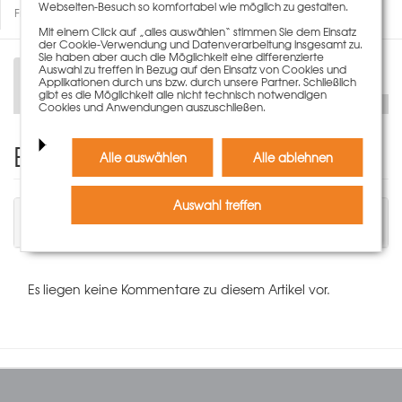
Webseiten-Besuch so komfortabel wie möglich zu gestalten.
Fragen zum Artikel
Mit einem Click auf „alles auswählen“ stimmen Sie dem Einsatz
der Cookie-Verwendung und Datenverarbeitung insgesamt zu.
Sie haben aber auch die Möglichkeit eine differenzierte
Auswahl zu treffen in Bezug auf den Einsatz von Cookies und
Beschreibung
Applikationen durch uns bzw. durch unsere Partner. Schließlich
gibt es die Möglichkeit alle nicht technisch notwendigen
Cookies und Anwendungen auszuschließen.
Einen Kommentar schreiben
Alle auswählen
Alle ablehnen
Auswahl treffen
Sie müssen angemeldet sein, um einen
Kommentar schreiben zu können.
Es liegen keine Kommentare zu diesem Artikel vor.