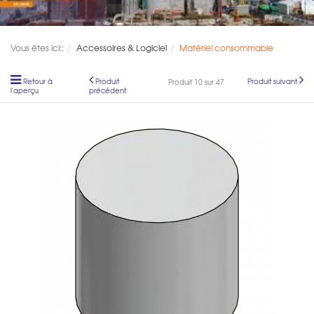
Vous êtes ici::
Accessoires & Logiciel
Matériel consommable
Retour à
Produit
Produit suivant
Produit 10 sur 47
l'aperçu
précédent