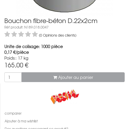
Bouchon fibre-béton D.22x2cm
Réf produit: N189.018.0047
(0 Opinions des clients)
Unite de colisage: 1000 pièce
0,17 €/pièce
Poids:: 17 kg
165,00
€
Ajouter au panier
comparer
Ajouter à ma wishlist
Des questions concernant ce produit?