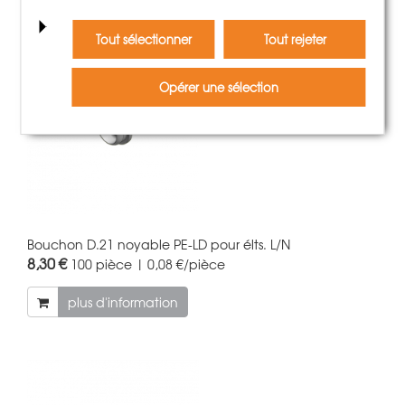
Tout sélectionner
Tout rejeter
Opérer une sélection
Bouchon D.21 noyable PE-LD pour élts. L/N
8,30 €
100 pièce | 0,08 €/pièce
plus d'information