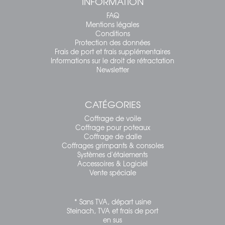
INFORMATION
FAQ
Mentions légales
Conditions
Protection des données
Frais de port et frais supplémentaires
Informations sur le droit de rétractation
Newsletter
CATÉGORIES
Coffrage de voile
Coffrage pour poteaux
Coffrage de dalle
Coffrages grimpants & consoles
Systèmes d'étaiements
Accessoires & Logiciel
Vente spéciale
* Sans TVA, départ usine
Steinach, TVA et frais de port
en sus