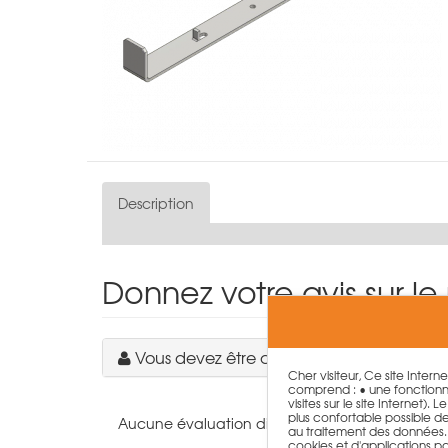
Description
Donnez votre avis sur le
Vous devez être connecté pour écrire u
Cher visiteur, Ce site Intern
comprend : • une fonctionna
visites sur le site Internet)
plus confortable possible de n
Aucune évaluation disponible pour ce produit.
au traitement des données. T
cookies et d'applications par