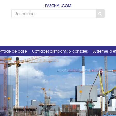
PASCHAL.COM
ffrage de dalle
Coffrages grimpants & consoles
Systèmes d'é