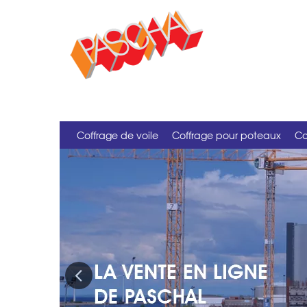
Coffrage de voile
Coffrage pour poteaux
Co
Previous