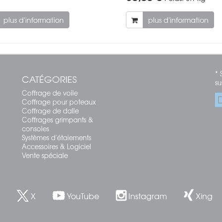
plus d'information
plus d'information
* 
CATÉGORIES
su
Coffrage de voile
Coffrage pour poteaux
Coffrage de dalle
Coffrages grimpants &
consoles
Systèmes d'étaiements
Accessoires & Logiciel
Vente spéciale
X
YouTube
Instagram
Xing