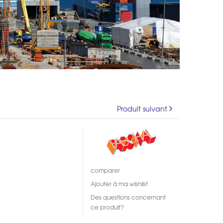
Produit suivant
comparer
Ajouter à ma wishlist
Des questions concernant
ce produit?