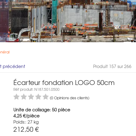
énéral
it précédent
Produit 157 sur 266
Écarteur fondation LOGO 50cm
Réf produit: N187.501.0500
(0 Opinions des clients)
Unite de colisage: 50 pièce
4,25 €/pièce
Poids:: 27 kg
212,50
€