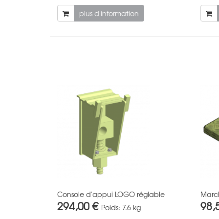
plus d'information
Console d'appui LOGO réglable
Marc
294,00 €
98,
Poids:
7.6 kg