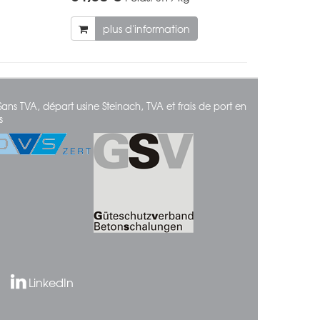
plus d'information
Sans TVA, départ usine Steinach, TVA et frais de port en
s
LinkedIn