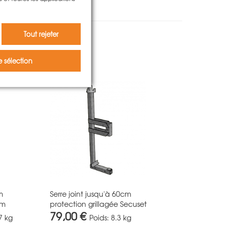
Tout rejeter
 sélection
m
Serre joint jusqu'à 60cm
cm
protection grillagée Secuset
79,00 €
7 kg
Poids:
8.3 kg