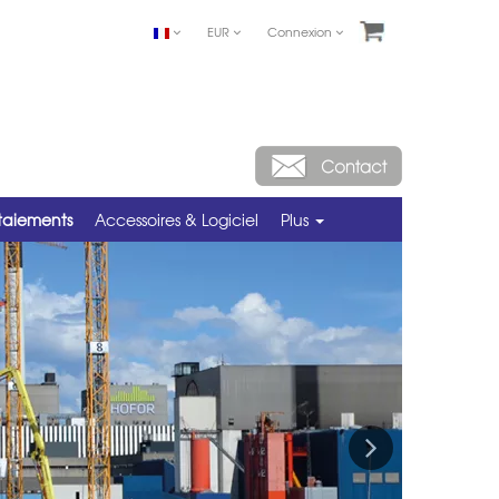
EUR
Connexion
taiements
Accessoires & Logiciel
Plus
Next