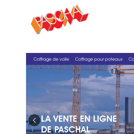
Coffrage de voile
Coffrage pour poteaux
Co
Previous