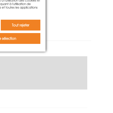
à l'utilisation des cookies et
ant à l'utilisation de
s et toutes les applications
Tout rejeter
 sélection