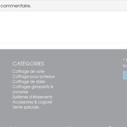
n commentaire.
* 
CATÉGORIES
su
Coffrage de voile
Coffrage pour poteaux
Coffrage de dalle
Coffrages grimpants &
consoles
Systèmes d'étaiements
Accessoires & Logiciel
Vente spéciale