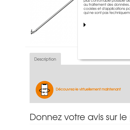
plus confortable possible de n
au traitement des données. T
cookies et d'applications par
qui ne sont pas techniquem
Description
Découvrez-le virtuellement maintenant
Donnez votre avis sur le