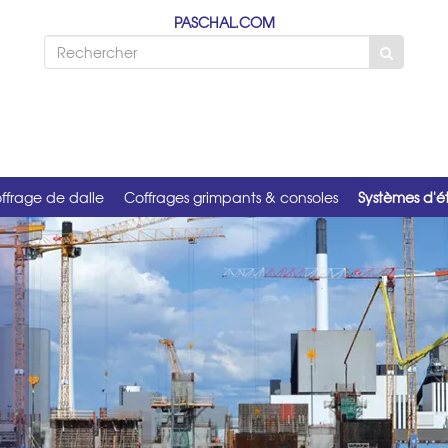
PASCHAL.COM
ffrage de dalle
Coffrages grimpants & consoles
Systèmes d'é