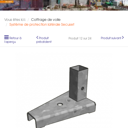
Vous êtes ici::
Coffrage de voile
Système de protection latérale Secuset
Retour à
Produit
Produit suivant
Produit 12 sur 24
l'aperçu
précédent