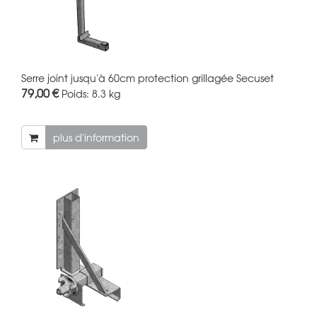
Serre joint jusqu'à 60cm protection grillagée Secuset
79,00 €
Poids:
8.3 kg
plus d'information