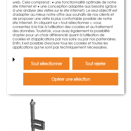
web. Cela comprend : • une fonctionnalité optimale de notre
site Internet et • une conception adaptée aux besoins (grâce
à une analyse des visites sur le site Internet). Le seul objectif est
d'adapter au mieux notre offre aux souhaits de nos clients et
de proposer une visite la plus confortable possible de notre
site Internet. En cliquant sur « tout sélectionner », vous
consentez à la fois à l'utilisation des cookies et au traitement
des données. Toutefois, vous avez également la possibilité
d'opter pour un choix différencié quant à l'utilisation de
cookies et d'applications par nos soins ou par nos partenaires.
Enfin, il est possible d'exclure tous les cookies et toutes les
applications qui ne sont pas techniquement nécessaires.
Montant de garde-corps 120cm protection grillagée
Secuset
Tout sélectionner
Tout rejeter
31,50 €
Poids:
3.19 kg
plus d'information
Opérer une sélection