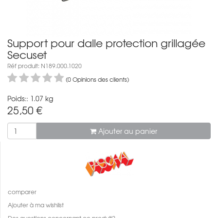
Support pour dalle protection grillagée
Secuset
Réf produit: N189.000.1020
(0 Opinions des clients)
Poids:: 1.07 kg
25,50
€
Ajouter au panier
comparer
Ajouter à ma wishlist
Des questions concernant ce produit?