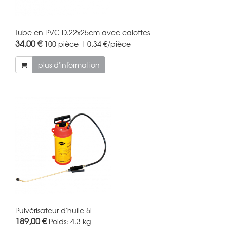
Tube en PVC D.22x25cm avec calottes
34,00 €
100 pièce | 0,34 €/pièce
plus d'information
Pulvérisateur d'huile 5l
189,00 €
Poids:
4.3 kg