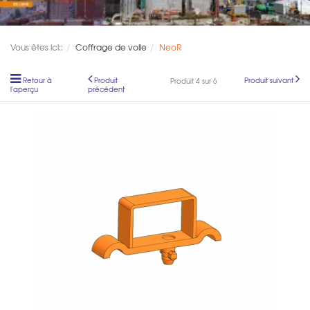
Vous êtes ici::
Coffrage de voile
NeoR
Retour à
Produit
Produit suivant
Produit 4 sur 6
l'aperçu
précédent