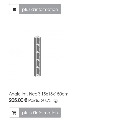
plus d'information
Angle int. NeoR 15x15x150cm
205,00 €
Poids:
20.73 kg
plus d'information