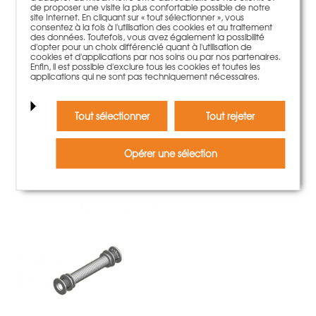
de proposer une visite la plus confortable possible de notre
site Internet. En cliquant sur « tout sélectionner », vous
consentez à la fois à l'utilisation des cookies et au traitement
des données. Toutefois, vous avez également la possibilité
d'opter pour un choix différencié quant à l'utilisation de
cookies et d'applications par nos soins ou par nos partenaires.
Enfin, il est possible d'exclure tous les cookies et toutes les
applications qui ne sont pas techniquement nécessaires.
Élément NeoR 60x150cm
Tout sélectionner
Tout rejeter
388,00 €
Poids:
31.43 kg
Opérer une sélection
plus d'information