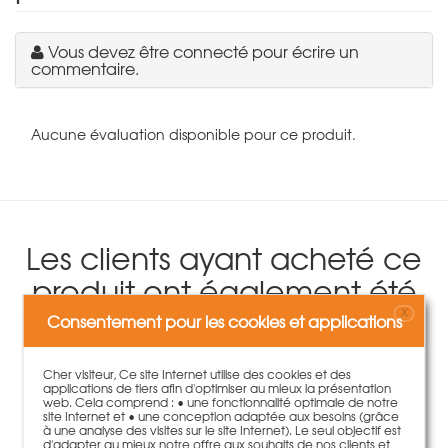
Vous devez être connecté pour écrire un
commentaire.
Aucune évaluation disponible pour ce produit.
Les clients ayant acheté ce
produit ont également été
séduits par:
X
Consentement pour les cookies et applications
Cher visiteur, Ce site Internet utilise des cookies et des
applications de tiers afin d'optimiser au mieux la présentation
web. Cela comprend : • une fonctionnalité optimale de notre
site Internet et • une conception adaptée aux besoins (grâce
à une analyse des visites sur le site Internet). Le seul objectif est
d'adapter au mieux notre offre aux souhaits de nos clients et