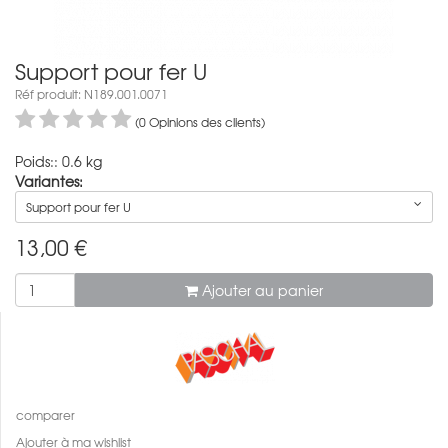
Support pour fer U
Réf produit: N189.001.0071
(0 Opinions des clients)
Poids:: 0.6 kg
Variantes:
Support pour fer U
13,00
€
Ajouter au panier
comparer
Ajouter à ma wishlist