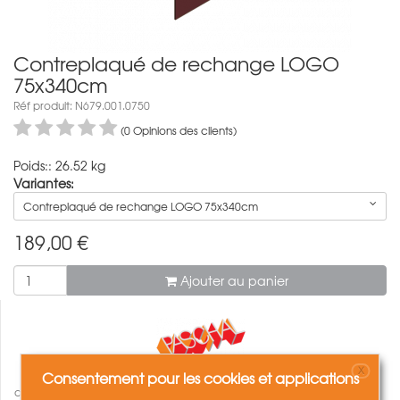
Contreplaqué de rechange LOGO
75x340cm
Réf produit: N679.001.0750
(0 Opinions des clients)
Poids:: 26.52 kg
Variantes:
Contreplaqué de rechange LOGO 75x340cm
189,00
€
Ajouter au panier
X
Consentement pour les cookies et applications
comparer