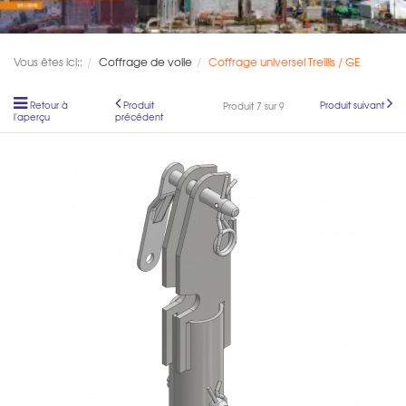
Vous êtes ici::
Coffrage de voile
Coffrage universel Treillis / GE
Retour à
Produit
Produit suivant
Produit 7 sur 9
l'aperçu
précédent