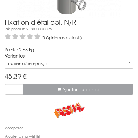
Fixation d'étai cpl. N/R
Réf produit: N180.000.0025
(0 Opinions des clients)
Poids:: 2.65 kg
Variantes:
Fixation d'étai cpl. N/R
45,39
€
Ajouter au panier
comparer
Ajouter à ma wishlist