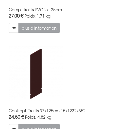
Comp. Treillis PVC 2x125cm
27,00 €
Poids:
1.71 kg
plus d'information
Contrepl. Treillis 37x125cm 15x1232x352
24,50 €
Poids:
4.82 kg
plus d'information