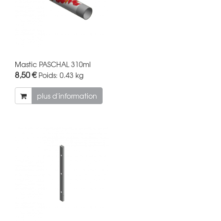
Mastic PASCHAL 310ml
8,50 €
Poids:
0.43 kg
plus d'information