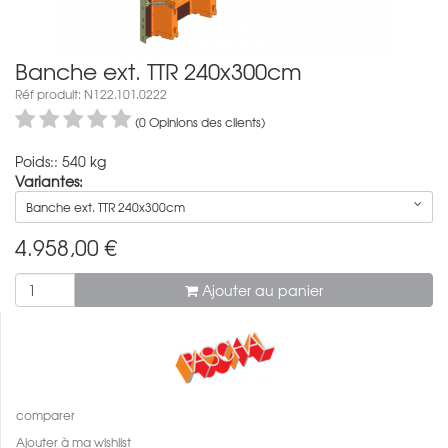
Banche ext. TTR 240x300cm
Réf produit: N122.101.0222
(0 Opinions des clients)
Poids:: 540 kg
Variantes:
Banche ext. TTR 240x300cm
4.958,00
€
Ajouter au panier
comparer
Ajouter à ma wishlist