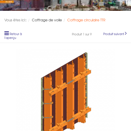
Vous êtes ici::
Coffrage de voile
Coffrage circulaire TTR
Retour à
Produit suivant
Produit 1 sur 9
l'aperçu