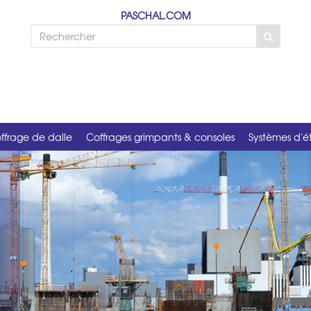
PASCHAL.COM
ffrage de dalle
Coffrages grimpants & consoles
Systèmes d'é