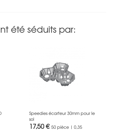
t été séduits par:
D
Speedies écarteur 30mm pour le
sol
17,50 €
50 pièce | 0,35