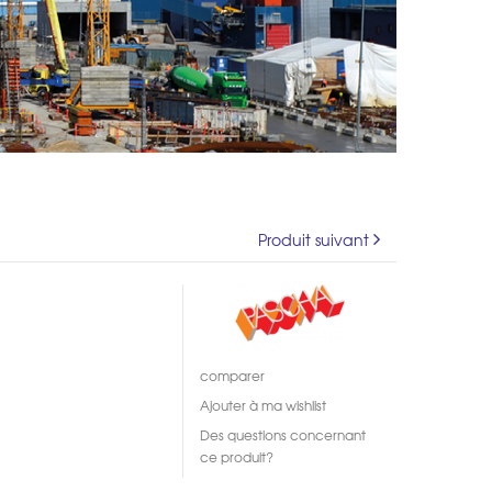
Produit suivant
comparer
Ajouter à ma wishlist
Des questions concernant
ce produit?