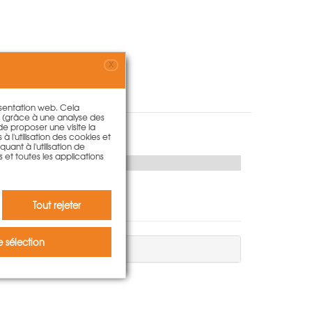
X
résentation web. Cela
s (grâce à une analyse des
 de proposer une visite la
à l'utilisation des cookies et
ant à l'utilisation de
s et toutes les applications
Tout rejeter
 sélection