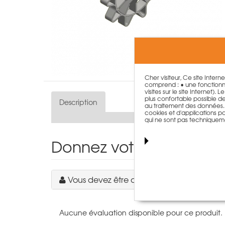
Cher visiteur, Ce site Intern
comprend : • une fonctionna
visites sur le site Internet)
plus confortable possible de n
Description
au traitement des données. T
cookies et d'applications par
qui ne sont pas techniquem
Donnez votre avis sur le
Vous devez être connecté pour écrire u
Aucune évaluation disponible pour ce produit.