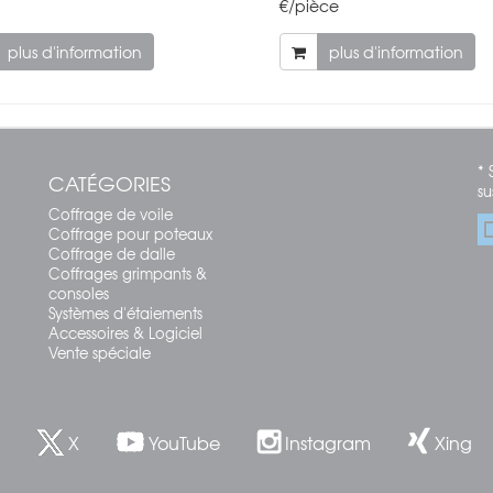
€/pièce
plus d'information
plus d'information
* 
CATÉGORIES
su
Coffrage de voile
Coffrage pour poteaux
Coffrage de dalle
Coffrages grimpants &
consoles
Systèmes d'étaiements
Accessoires & Logiciel
Vente spéciale
X
YouTube
Instagram
Xing