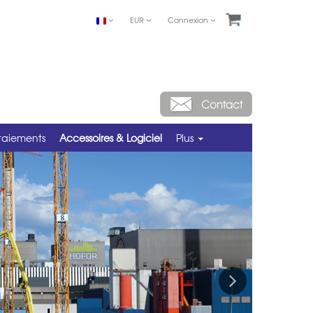
EUR
Connexion
taiements
Accessoires & Logiciel
Plus
Next