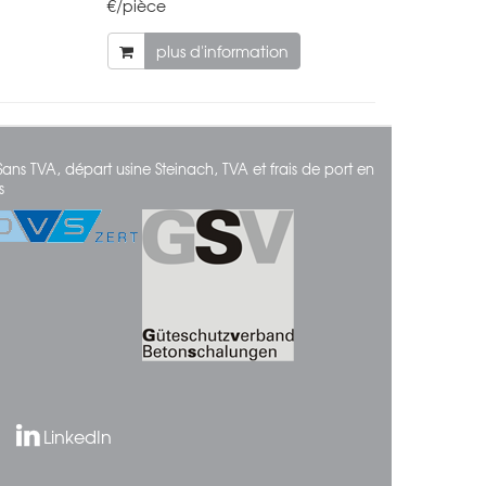
€/pièce
plus d'information
Sans TVA, départ usine Steinach, TVA et frais de port en
s
LinkedIn