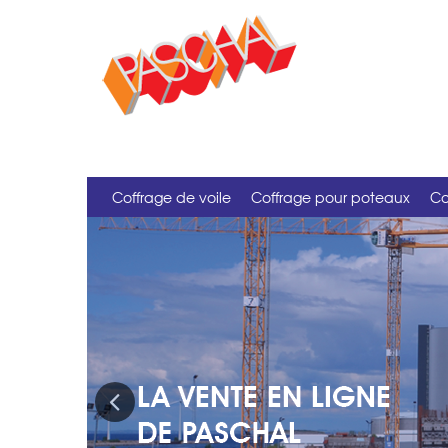
Coffrage de voile
Coffrage pour poteaux
Co
Previous