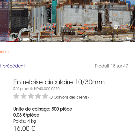
mable
it précédent
Produit 18 sur 47
Entretoise circulaire 10/30mm
Réf produit: N940.000.0570
(0 Opinions des clients)
Unite de colisage: 500 pièce
0,03 €/pièce
Poids:: 4 kg
16,00
€