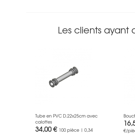
Les clients ayant
Tube en PVC D.22x25cm avec
Bouc
16,
calottes
34,00 €
100 pièce | 0,34
€/pi