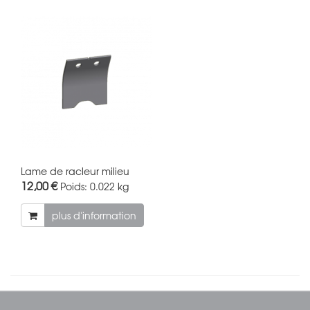
Lame de racleur milieu
12,00 €
Poids:
0.022 kg
plus d'information