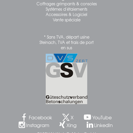
Coffrages grimpants & consoles
Systèmes d'étaiements
Accessoires & Logiciel
Vente spéciale
* Sans TVA, départ usine
Steinach, TVA et frais de port
en sus
Facebook
X
YouTube
Instagram
Xing
LinkedIn