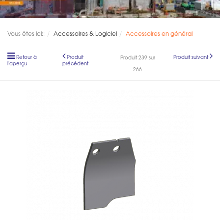
Vous êtes ici::
Accessoires & Logiciel
Accessoires en général
Retour à
Produit
Produit suivant
Produit 239 sur
l'aperçu
précédent
266