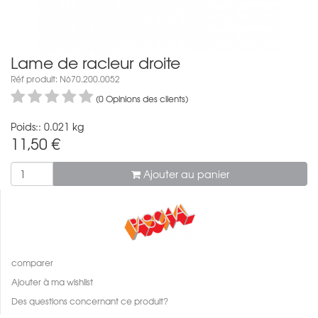
Lame de racleur droite
Réf produit: N670.200.0052
(0 Opinions des clients)
Poids:: 0.021 kg
11,50
€
Ajouter au panier
comparer
Ajouter à ma wishlist
Des questions concernant ce produit?