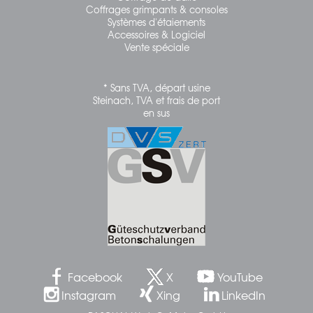
Coffrages grimpants & consoles
Systèmes d'étaiements
Accessoires & Logiciel
Vente spéciale
* Sans TVA, départ usine
Steinach, TVA et frais de port
en sus
Facebook
X
YouTube
Instagram
Xing
LinkedIn