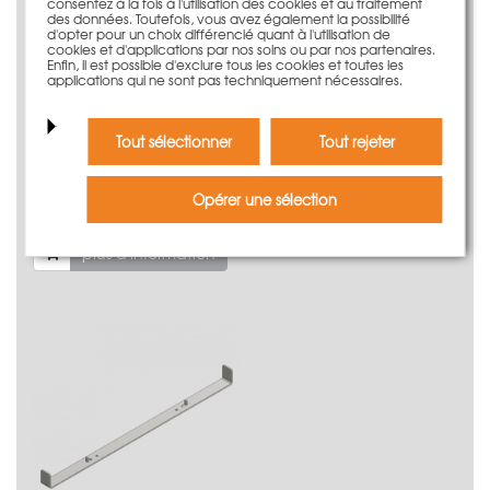
consentez à la fois à l'utilisation des cookies et au traitement
des données. Toutefois, vous avez également la possibilité
d'opter pour un choix différencié quant à l'utilisation de
cookies et d'applications par nos soins ou par nos partenaires.
Enfin, il est possible d'exclure tous les cookies et toutes les
applications qui ne sont pas techniquement nécessaires.
Tout sélectionner
Tout rejeter
Écarteur fondation LOGO 25cm
Opérer une sélection
167,50 €
50 pièce | 3,35 €/pièce
plus d'information