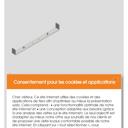
Écarteur fondation LOGO 24cm
X
167,50 €
Consentement pour les cookies et applications
50 pièce | 3,35 €/pièce
plus d'information
Cher visiteur, Ce site Internet utilise des cookies et des
applications de tiers afin d'optimiser au mieux la présentation
web. Cela comprend : • une fonctionnalité optimale de notre
site Internet et • une conception adaptée aux besoins (grâce
à une analyse des visites sur le site Internet). Le seul objectif est
d'adapter au mieux notre offre aux souhaits de nos clients et
de proposer une visite la plus confortable possible de notre
site Internet. En cliquant sur « tout sélectionner », vous