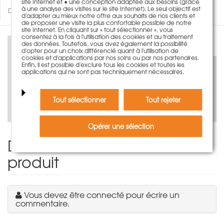
site Internet et • une conception adaptée aux besoins (grâce
à une analyse des visites sur le site Internet). Le seul objectif est
Des questions concernant ce produit?
d'adapter au mieux notre offre aux souhaits de nos clients et
de proposer une visite la plus confortable possible de notre
site Internet. En cliquant sur « tout sélectionner », vous
consentez à la fois à l'utilisation des cookies et au traitement
des données. Toutefois, vous avez également la possibilité
Description
d'opter pour un choix différencié quant à l'utilisation de
cookies et d'applications par nos soins ou par nos partenaires.
Enfin, il est possible d'exclure tous les cookies et toutes les
applications qui ne sont pas techniquement nécessaires.
Découvrez-le virtuellement maintenant
Tout sélectionner
Tout rejeter
Opérer une sélection
Donnez votre avis sur le
produit
Vous devez être connecté pour écrire un
commentaire.