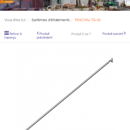
Vous êtes ici::
Systèmes d'étaiements
PASCHAL TG 60
Retour à
Produit
Produit suivant
Produit 2 sur 7
l'aperçu
précédent