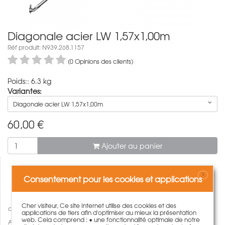
Diagonale acier LW 1,57x1,00m
Réf produit: N939.268.1157
(0 Opinions des clients)
Poids:: 6.3 kg
Variantes:
Diagonale acier LW 1,57x1,00m
60,00
€
Ajouter au panier
X
Consentement pour les cookies et applications
Cher visiteur, Ce site Internet utilise des cookies et des
comparer
applications de tiers afin d'optimiser au mieux la présentation
web. Cela comprend : • une fonctionnalité optimale de notre
Ajouter à ma wishlist