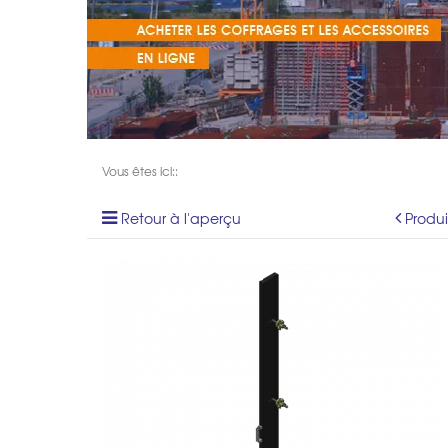
Vous êtes ici::
Retour à l'aperçu
Produ