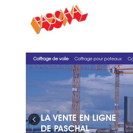
Coffrage de voile
Coffrage pour poteaux
Co
Previous