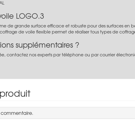
AL
voile LOGO.3
tème de grande surface efficace et robuste pour des surfaces en
coffrage de voile flexible permet de réaliser tous types de coffrag
ions supplémentaires ?
e, contactez nos experts par téléphone ou par courrier électronique
 produit
n commentaire.