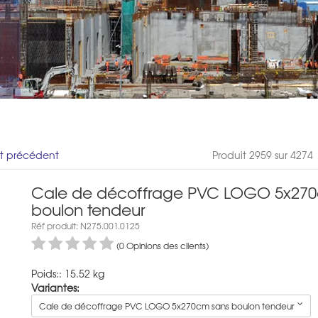
it précédent
Produit 2959 sur 4274
Cale de décoffrage PVC LOGO 5x270
boulon tendeur
Réf produit: N275.001.0125
(0 Opinions des clients)
Poids:: 15.52 kg
Variantes:
Cale de décoffrage PVC LOGO 5x270cm sans boulon tendeur