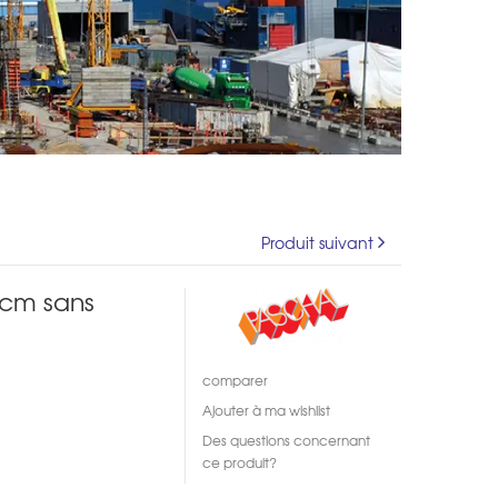
Produit suivant
cm sans
comparer
Ajouter à ma wishlist
Des questions concernant
ce produit?