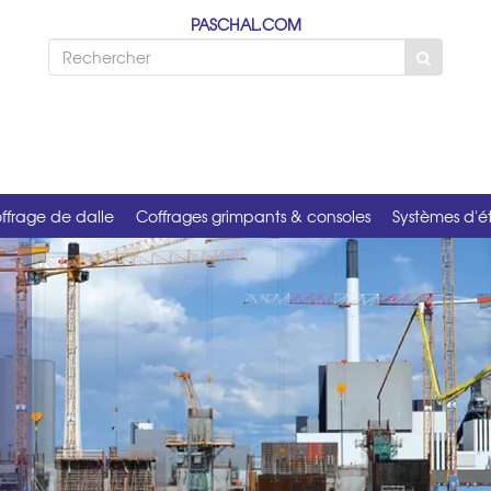
PASCHAL.COM
ffrage de dalle
Coffrages grimpants & consoles
Systèmes d'é