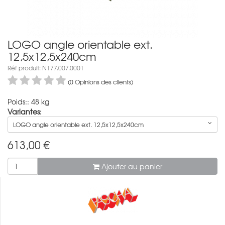
LOGO angle orientable ext.
12,5x12,5x240cm
Réf produit: N177.007.0001
(0 Opinions des clients)
Poids:: 48 kg
Variantes:
LOGO angle orientable ext. 12,5x12,5x240cm
613,00
€
Ajouter au panier