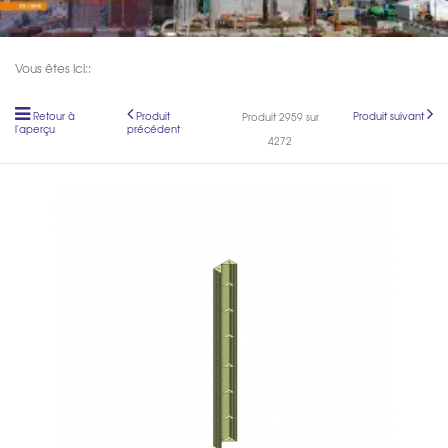
Vous êtes ici::
Retour à
Produit
Produit suivant
Produit 2959 sur
l'aperçu
précédent
4272