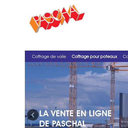
Coffrage de voile
Coffrage pour poteaux
Co
Previous