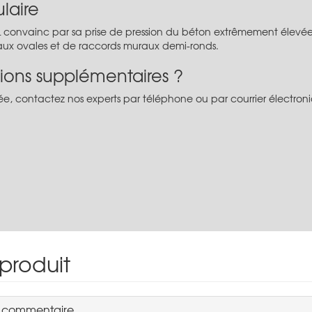
laire
 convainc par sa prise de pression du béton extrêmement élevée
eaux ovales et de raccords muraux demi-ronds.
ions supplémentaires ?
e, contactez nos experts par téléphone ou par courrier électronique
 produit
n commentaire.