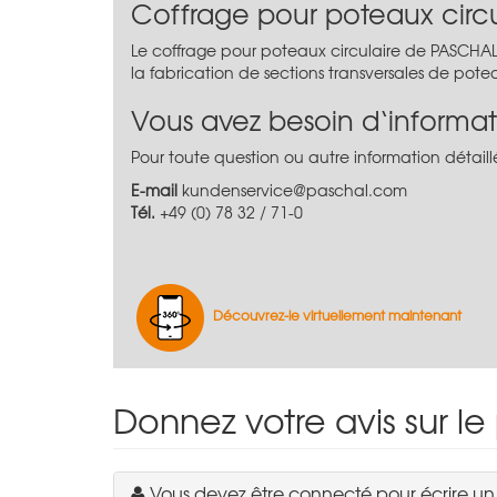
Coffrage pour poteaux circu
Le coffrage pour poteaux circulaire de PASCHAL
la fabrication de sections transversales de pot
Vous avez besoin d‘informat
Pour toute question ou autre information détaillé
E-mail
kundenservice@paschal.com
Tél.
+49 (0) 78 32 / 71-0
Découvrez-le virtuellement maintenant
Donnez votre avis sur le
Vous devez être connecté pour écrire u