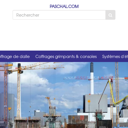
PASCHAL.COM
ffrage de dalle
Coffrages grimpants & consoles
Systèmes d'é