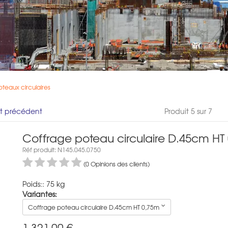
teaux circulaires
it précédent
Produit 5 sur 7
Coffrage poteau circulaire D.45cm HT
Réf produit: N145.045.0750
(0 Opinions des clients)
Poids:: 75 kg
Variantes:
Coffrage poteau circulaire D.45cm HT 0,75m
1.321,00
€