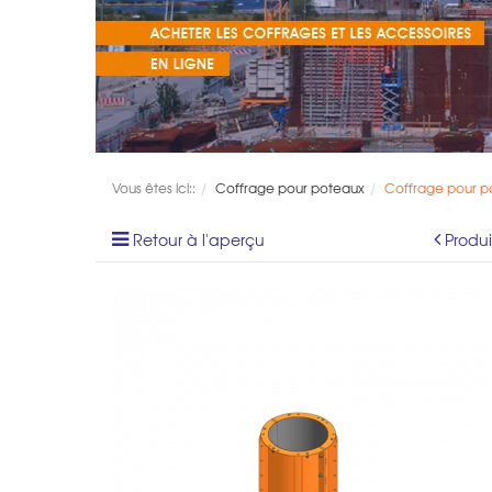
Vous êtes ici::
Coffrage pour poteaux
Coffrage pour po
Retour à l'aperçu
Produ