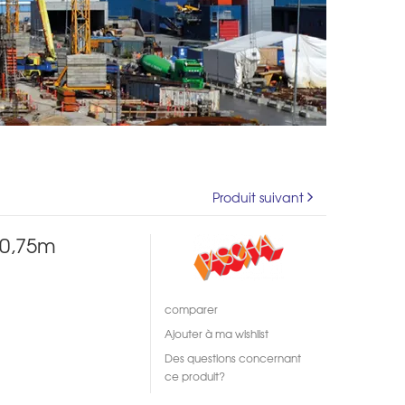
Produit suivant
 0,75m
comparer
Ajouter à ma wishlist
Des questions concernant
ce produit?