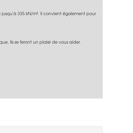
 jusqu'à 335 kN/m². Il convient également pour
. Ils se feront un plaisir de vous aider.