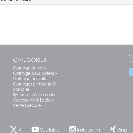
* 
CATÉGORIES
su
Coffrage de voile
Coffrage pour poteaux
Coffrage de dalle
Coffrages grimpants &
consoles
Systèmes d'étaiements
Accessoires & Logiciel
Vente spéciale
X
YouTube
Instagram
Xing