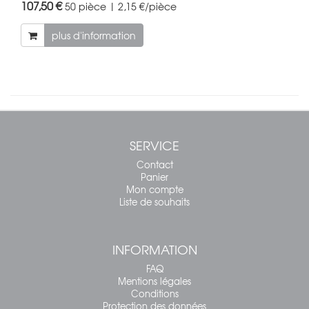
107,50 €
50 pièce | 2,15 €/pièce
plus d'information
SERVICE
Contact
Panier
Mon compte
Liste de souhaits
INFORMATION
FAQ
Mentions légales
Conditions
Protection des données