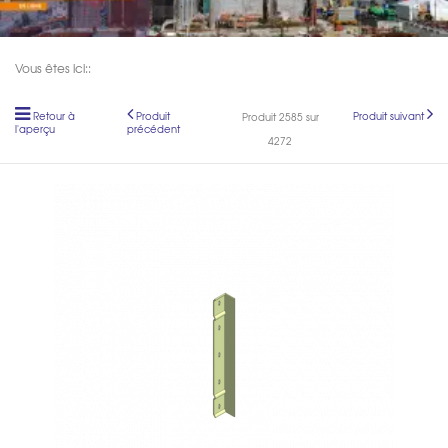
Vous êtes ici::
Retour à
Produit
Produit suivant
Produit 2585 sur
l'aperçu
précédent
4272