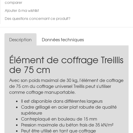
comparer
Ajouter à ma wishlist
Des questions concernant ce produit?
Description
Données techniques
Élément de coffrage Treillis
de 75 cm
Avec son poids maximal de 30 kg, l'élément de coffrage
de 75 cm du coffrage universel Treillis peut s'utiliser
comme coffrage manuportable.
Il est disponible dans différentes largeurs
Cadre grillagé en acier plat robuste de qualité
supérieure
Contreplaqué en bouleau de 15 mm
Pression maximale du béton frais de 35 kN/m²
Peut être utilisé en tant que coffrage