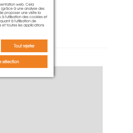
résentation web. Cela
s (grâce à une analyse des
 de proposer une visite la
à l'utilisation des cookies et
ant à l'utilisation de
s et toutes les applications
Tout rejeter
 sélection