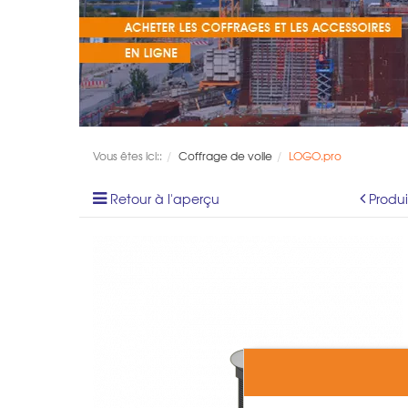
Vous êtes ici::
Coffrage de voile
LOGO.pro
Retour à l'aperçu
Produ