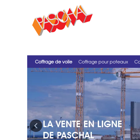
Coffrage de voile
Coffrage pour poteaux
Co
Previous