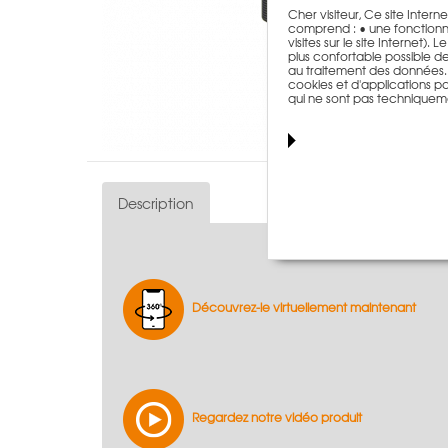
Cher visiteur, Ce site Intern
comprend : • une fonctionna
visites sur le site Internet)
plus confortable possible de n
au traitement des données. T
cookies et d'applications par
qui ne sont pas techniquem
Description
Découvrez-le virtuellement maintenant
Regardez notre vidéo produit