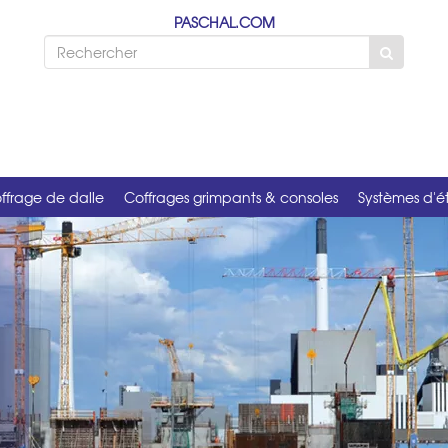
PASCHAL.COM
ffrage de dalle
Coffrages grimpants & consoles
Systèmes d'é