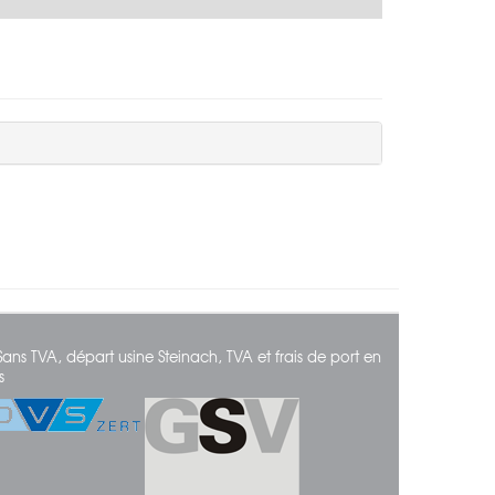
Sans TVA, départ usine Steinach, TVA et frais de port en
s