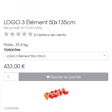
LOGO.3 Élément 50x135cm
Réf produit: N175.001.0500
(0 Opinions des clients)
Poids:: 39.4 kg
Variantes:
LOGO.3 Élément 50x135cm
433,00
€
Ajouter au panier
comparer