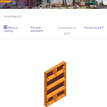
Vous êtes ici::
Retour à
Produit
Produit suivant
Produit 2960 sur
l'aperçu
précédent
4272