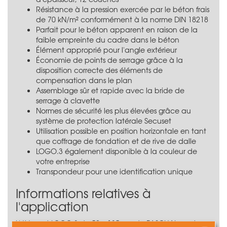
Résistance à la pression exercée par le béton frais
de 70 kN/m² conformément à la norme DIN 18218
Parfait pour le béton apparent en raison de la
faible empreinte du cadre dans le béton
Élément approprié pour l'angle extérieur
Économie de points de serrage grâce à la
disposition correcte des éléments de
compensation dans le plan
Assemblage sûr et rapide avec la bride de
serrage à clavette
Normes de sécurité les plus élevées grâce au
système de protection latérale Secuset
Utilisation possible en position horizontale en tant
que coffrage de fondation et de rive de dalle
LOGO.3 également disponible à la couleur de
votre entreprise
Transpondeur pour une identification unique
Informations relatives à
l'application
L'élément LOGO.3 de 50 x 135 cm de PASCHAL peut