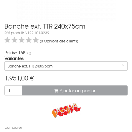
Banche ext. TTR 240x75cm
Réf produit: N122.101.0239
(0 Opinions des clients)
Poids:: 168 kg
Variantes:
Banche ext. TTR 240x75cm
1.951,00
€
Ajouter au panier
comparer