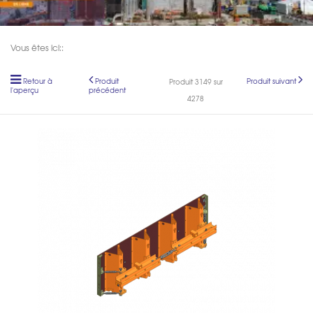
Vous êtes ici::
Retour à
Produit
Produit suivant
Produit 3149 sur
l'aperçu
précédent
4278