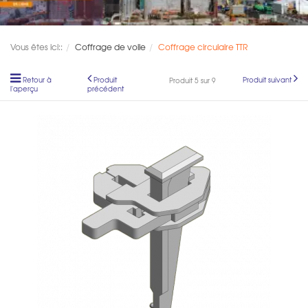
Vous êtes ici::
Coffrage de voile
Coffrage circulaire TTR
Retour à
Produit
Produit suivant
Produit 5 sur 9
l'aperçu
précédent