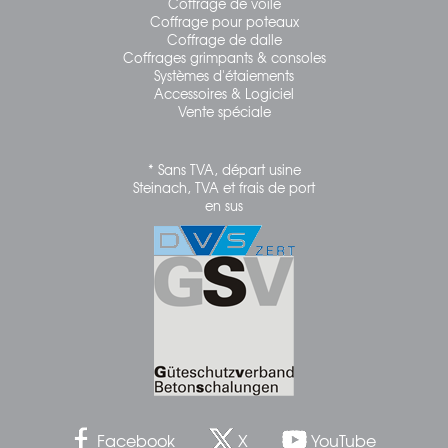
Coffrage de voile
Coffrage pour poteaux
Coffrage de dalle
Coffrages grimpants & consoles
Systèmes d'étaiements
Accessoires & Logiciel
Vente spéciale
* Sans TVA, départ usine
Steinach, TVA et frais de port
en sus
Facebook
X
YouTube