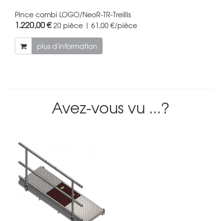
Pince combi LOGO/NeoR-TR-Treillis
1.220,00 €
20 pièce | 61,00 €/pièce
plus d'information
Avez-vous vu ...?