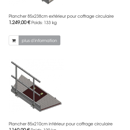
Plancher 85x238cm extérieur pour coffrage circulaire
1.249,00 €
Poids:
133 kg
plus d'information
Plancher 85x210cm intérieur pour coffrage circulaire
1.160,00 €
Poids:
129 kg