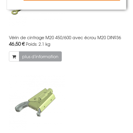
Vérin de cintrage M20 450/600 avec écrou M20 DIN936
46,50 €
Poids:
2.1 kg
plus d'information