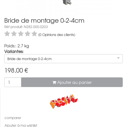
Bride de montage 0-2-4cm
Réf produit: N282.000.0203
(0 Opinions des clients)
Poids:: 2.7 kg
Variantes:
Bride de montage 0-2-4cm
198,00
€
Ajouter au panier
comparer
Ajouter à ma wishlist