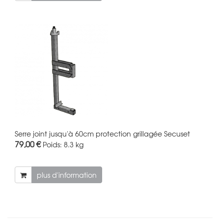
Serre joint jusqu'à 60cm protection grillagée Secuset
79,00 €
Poids:
8.3 kg
plus d'information