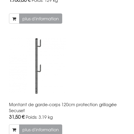
plus d'information
Montant de garde-corps 120cm protection grillagée
Secuset
31,50 €
Poids:
3.19 kg
plus d'information