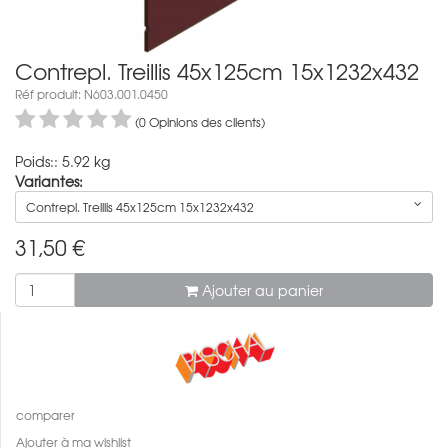
Contrepl. Treillis 45x125cm 15x1232x432
Réf produit: N603.001.0450
(0 Opinions des clients)
Poids:: 5.92 kg
Variantes:
Contrepl. Treillis 45x125cm 15x1232x432
31,50
€
Ajouter au panier
comparer
Ajouter à ma wishlist