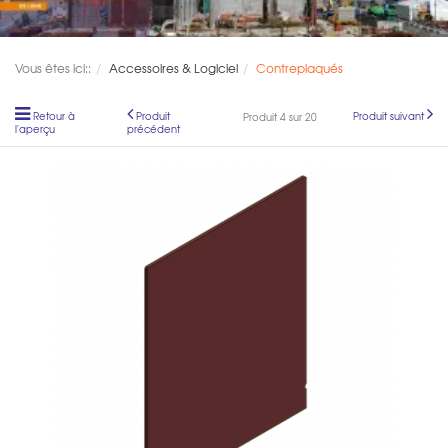
Vous êtes ici::
Accessoires & Logiciel
Contreplaqués
Retour à
Produit
Produit suivant
Produit 4 sur 20
l'aperçu
précédent