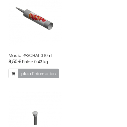
Mastic PASCHAL 310ml
8,50 €
Poids:
0.43 kg
plus d'information